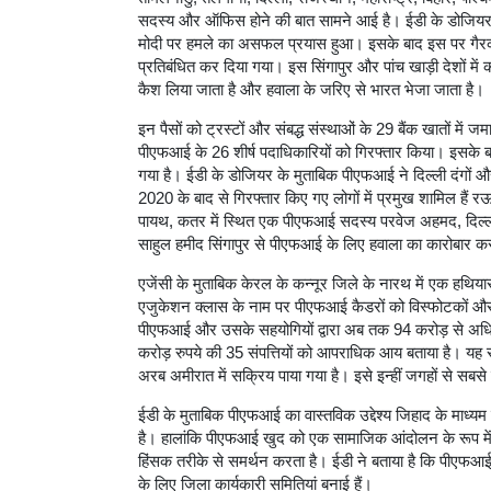
सदस्य और ऑफिस होने की बात सामने आई है। ईडी के डोजियर के
मोदी पर हमले का असफल प्रयास हुआ। इसके बाद इस पर गैरक
प्रतिबंधित कर दिया गया। इस सिंगापुर और पांच खाड़ी देशों में
कैश लिया जाता है और हवाला के जरिए से भारत भेजा जाता है।
इन पैसों को ट्रस्टों और संबद्ध संस्थाओं के 29 बैंक खातों में 
पीएफआई के 26 शीर्ष पदाधिकारियों को गिरफ्तार किया। इसके ब
गया है। ईडी के डोजियर के मुताबिक पीएफआई ने दिल्ली दंगों और
2020 के बाद से गिरफ्तार किए गए लोगों में प्रमुख शामिल है
पायथ, कतर में स्थित एक पीएफआई सदस्य परवेज अहमद, दिल्ल
साहुल हमीद सिंगापुर से पीएफआई के लिए हवाला का कारोबार कर 
एजेंसी के मुताबिक केरल के कन्नूर जिले के नारथ में एक हथिय
एजुकेशन क्लास के नाम पर पीएफआई कैडरों को विस्फोटकों और ह
पीएफआई और उसके सहयोगियों द्वारा अब तक 94 करोड़ से अधि
करोड़ रुपये की 35 संपत्तियों को आपराधिक आय बताया है। य
अरब अमीरात में सक्रिय पाया गया है। इसे इन्हीं जगहों से सबसे 
ईडी के मुताबिक पीएफआई का वास्तविक उद्देश्य जिहाद के माध्यम
है। हालांकि पीएफआई खुद को एक सामाजिक आंदोलन के रूप में पेश 
हिंसक तरीके से समर्थन करता है। ईडी ने बताया है कि पीएफआई ने ख
के लिए जिला कार्यकारी समितियां बनाई हैं।