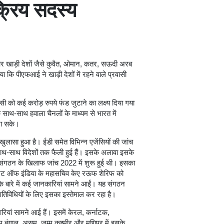
्रिय सदस्य
और खाड़ी देशों जैसे कुवैत, ओमान, कतर, सऊदी अरब
 कि पीएफआई ने खाड़ी देशों में रहने वाले प्रवासी
सी को कई करोड़ रुपये फंड जुटाने का लक्ष्य दिया गया
 साथ-साथ हवाला चैनलों के माध्यम से भारत में
जा सके।
ुलासा हुआ है। ईडी समेत विभिन्न एजेंसियों की जांच
 साथ-साथ विदेशों तक फैली हुई हैं। इसके अलावा इसके
स संगठन के खिलाफ जांच 2022 में शुरू हुई थी। इसका
्रंट ऑफ इंडिया के महासचिव केए रऊफ शेरिफ को
के बारे में कई जानकारियां सामने आईं। यह संगठन
गतिविधियों के लिए इसका इस्तेमाल कर रहा है।
ारियां सामने आई हैं। इसमें केरल, कर्नाटक,
चिम बंगाल, असम, जम्मू कश्मीर और मणिपुर में इसके