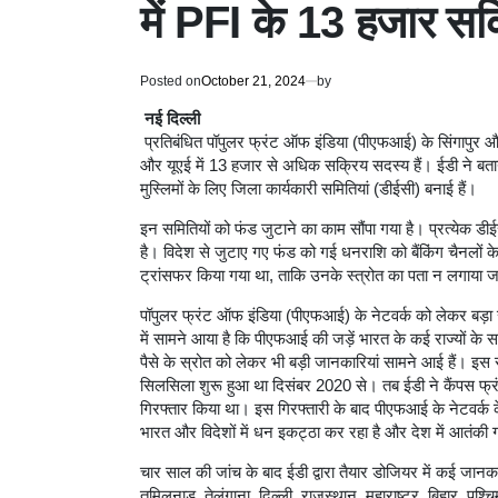
में PFI के 13 हजार सक
Posted on
October 21, 2024
by
नई दिल्ली
प्रतिबंधित पॉपुलर फ्रंट ऑफ इंडिया (पीएफआई) के सिंगापुर 
और यूएई में 13 हजार से अधिक सक्रिय सदस्य हैं। ईडी ने बताया
मुस्लिमों के लिए जिला कार्यकारी समितियां (डीईसी) बनाई हैं।
इन समितियों को फंड जुटाने का काम सौंपा गया है। प्रत्येक डीई
है। विदेश से जुटाए गए फंड को गई धनराशि को बैंकिंग चैनलों के
ट्रांसफर किया गया था, ताकि उनके स्त्रोत का पता न लगाया 
पॉपुलर फ्रंट ऑफ इंडिया (पीएफआई) के नेटवर्क को लेकर बड़ा ख
में सामने आया है कि पीएफआई की जड़ें भारत के कई राज्यों के
पैसे के स्रोत को लेकर भी बड़ी जानकारियां सामने आई हैं। इ
सिलसिला शुरू हुआ था दिसंबर 2020 से। तब ईडी ने कैंपस फ
गिरफ्तार किया था। इस गिरफ्तारी के बाद पीएफआई के नेटवर्क 
भारत और विदेशों में धन इकट्ठा कर रहा है और देश में आतंकी 
चार साल की जांच के बाद ईडी द्वारा तैयार डोजियर में कई जानक
तमिलनाडु, तेलंगाना, दिल्ली, राजस्थान, महाराष्ट्र, बिहार, पश्