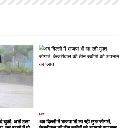
देश
POSTED
IN
क दे चुकी, अभी टला
अब दिल्ली में भाजपा भी ला रही मुफ्त सौगातें,
 कई राज्यों में हो
केजरीवाल की तीन स्कीमों को अपनाने का प्लान