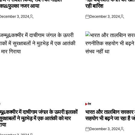
्का&फुल्का नजर आया
रही बारिश
December 3, 2024
December 3, 2024
ted
Posted
Posted
Posted
by
on
by
श
देश
TED
POSTED
IN
्मू&कश्मीर में दाचीगाम जंगल के ऊपरी इलाकों
भारत और तालबिान सरकार 
 सुरक्षाबलों ने मुठभेड़ में एक आतंकी को मार
सहयोग भी बढ़ने जा रहा है ज
राया
December 3, 2024
Posted
Posted