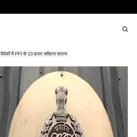
िदेशों में PFI के 13 हजार सक्रिय सदस्य