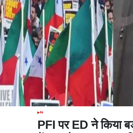
देश
POSTED
IN
PFI पर ED ने किया बड