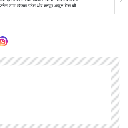
और
उनैस उमर खैय्याम पटेल और कय्यूम अब्दुल शेख की