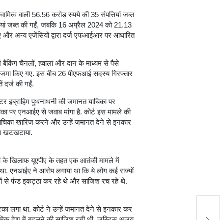
मित्व वाली 56.56 करोड़ रुपये की 35 संपत्तियां जब्त
तियां जब्त की गईं, जबकि 16 अप्रैल 2024 को 21.13
ईए और अन्य एजेंसियों द्वारा दर्ज एफआईआर पर आधारित
ैंकिंग चैनलों, हवाला और दान के माध्यम से पैसे
ुपये जमा किए गए. इस बीच 26 पीएफआई सदस्य गिरफ्तार
दर्ज की गईं.
डिनेटर इब्राहिम पुथनाथनी की जमानत याचिका पर
पर एनआईए से जवाब मांगा है. कोर्ट इस मामले की
याचिका खारिज करने और उन्हें जमानत देने से इनकार
ाजा खटखटाया.
के खिलाफ यूएपीए के तहत एक आतंकी मामले में
ा था. एनआईए ने आरोप लगाया था कि ये लोग कई राज्यों
शों से फंड इकट्ठा कर रहे थे और साजिश रच रहे थे.
टका लगा था. कोर्ट ने उन्हें जमानत देने से इनकार कर
उप
ामिक देश में बदलने की साजिश रची थी. जस्टिस अजय