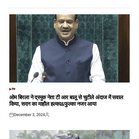
देश
POSTED
IN
ओम बिरला ने द्रमुक नेता टी आर बालू से चुटीले अंदाज में सवाल
किया, सदन का माहौल हल्का&फुल्का नजर आया
December 3, 2024
Posted
Posted
on
by