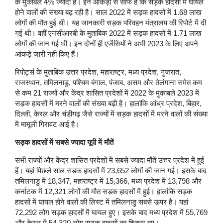
के मुकाबले 4% ज्यादा है। इन आंकड़ों से साफ है कि सड़क हादसों में घायल
होने वालों की संख्या बढ़ रही है। साल 2022 में सड़क हादसों में 1.68 लाख
लोगों की मौत हुई थी। यह जानकारी सड़क परिवहन मंत्रालय की रिपोर्ट में दी
गई थी। वहीं एनसीआरबी के मुताबिक 2022 में सड़क हादसों में 1.71 लाख
लोगों की जान गई थी। इन दोनों ही एजेंसियों ने अभी 2023 के लिए अपने
आंकड़े जारी नहीं किए हैं।
रिपोर्ट्स के मुताबिक उत्तर प्रदेश, महाराष्ट्र, मध्य प्रदेश, गुजरात,
राजस्थान, तमिलनाडु, पश्चिम बंगाल, पंजाब, असम और तेलंगाना समेत कम
से कम 21 राज्यों और केंद्र शासित प्रदेशों में 2022 के मुकाबले 2023 में
सड़क हादसों में मरने वालों की संख्या बढ़ी है। हालांकि आंध्र प्रदेश, बिहार,
दिल्ली, केरल और चंडीगढ़ जैसे राज्यों में सड़क हादसों में मरने वालों की संख्या
में मामूली गिरावट आई है।
सड़क हादसों में सबसे ज्यादा यूपी में मौतें
सभी राज्यों और केंद्र शासित प्रदेशों में सबसे ज्यादा मौतें उत्तर प्रदेश में हुई
हैं। यहां पिछले साल सड़क हादसों में 23,652 लोगों की जान गई। इसके बाद
तमिलनाडु में 18,347, महाराष्ट्र में 15,366, मध्य प्रदेश में 13,798 और
कर्नाटक में 12,321 लोगों की मौत सड़क हादसों में हुई। हालांकि सड़क
हादसों में घायल होने वालों की लिस्ट में तमिलनाडु सबसे ऊपर है। यहां
72,292 लोग सड़क हादसों में घायल हुए। इसके बाद मध्य प्रदेश में 55,769
और केरल में 54,320 लोग सड़क हादसों का शिकार हुए।