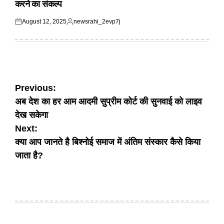
करने का संकल्प
August 12, 2025
newsrahi_2evp7j
Posted
Posted
on
by
Post
Previous:
अब देश का हर आम आदमी सुप्रीम कोर्ट की सुनवाई को लाइव
navigation
देख सकेगा
Next:
क्या आप जानते है बिश्नोई समाज में अंतिम संस्कार कैसे किया
जाता है?