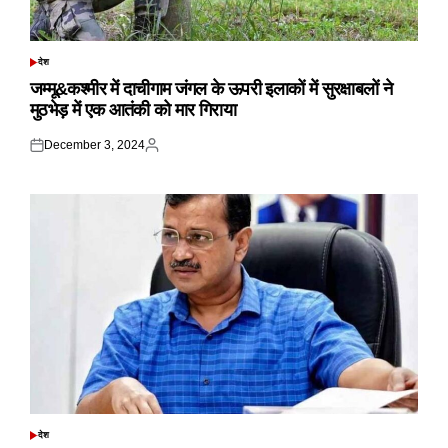
देश
POSTED
IN
जम्मू&कश्मीर में दाचीगाम जंगल के ऊपरी इलाकों में सुरक्षाबलों ने
मुठभेड़ में एक आतंकी को मार गिराया
December 3, 2024
Posted
Posted
on
by
देश
POSTED