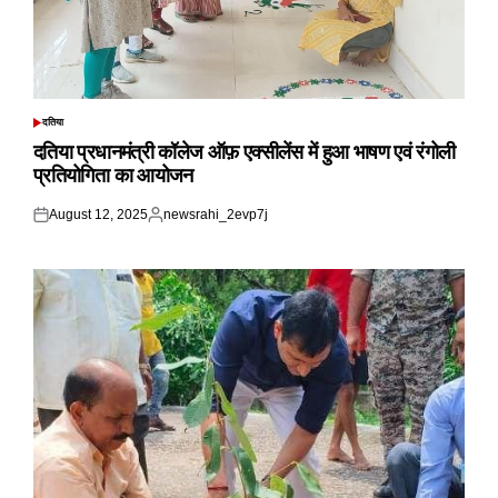
दतिया
POSTED
IN
दतिया प्रधानमंत्री कॉलेज ऑफ़ एक्सीलेंस में हुआ भाषण एवं रंगोली
प्रतियोगिता का आयोजन
August 12, 2025
newsrahi_2evp7j
Posted
Posted
on
by