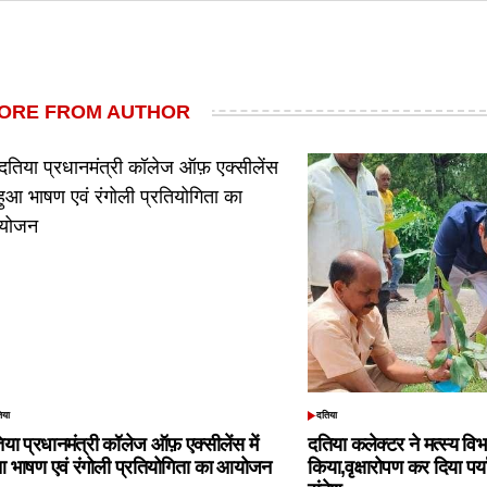
ORE FROM AUTHOR
िया
दतिया
TED
POSTED
IN
िया प्रधानमंत्री कॉलेज ऑफ़ एक्सीलेंस में
दतिया कलेक्टर ने मत्स्य विभ
आ भाषण एवं रंगोली प्रतियोगिता का आयोजन
किया,वृक्षारोपण कर दिया पर्