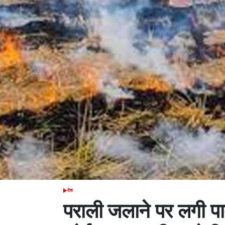
देश
POSTED
IN
पराली जलाने पर लगी पाब