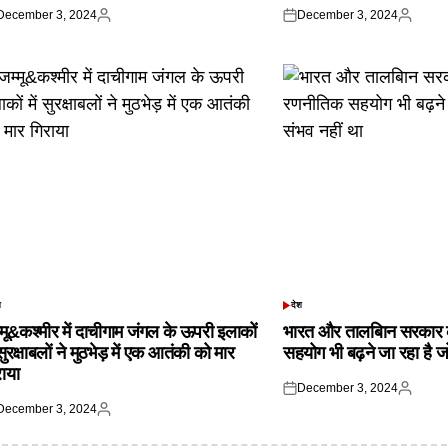
December 3, 2024
December 3, 2024
ted
Posted
Posted
Posted
by
on
by
श
देश
TED
POSTED
IN
्मू&कश्मीर में दाचीगाम जंगल के ऊपरी इलाकों
भारत और तालबिान सरकार 
 सुरक्षाबलों ने मुठभेड़ में एक आतंकी को मार
सहयोग भी बढ़ने जा रहा है ज
राया
December 3, 2024
Posted
Posted
December 3, 2024
on
by
ted
Posted
by