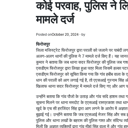
कोई परवाह, पुलिस ने लि
मामले दर्ज
Posted on
October 20, 2024
by
फिरोजपुर
जिला मजिस्ट्रेट फिरोजपुर द्वारा पराली को जलाने पर पाबंदी ल
अलग-अलग थानों की पुलिस ने 7 मामले दर्ज किए हैं। यह जानका
कुमार ने बताया कि जब थाना सदर फिरोजपुर की पुलिस जब गश्त और
एसडीएम फिरोजपुर द्वारा लिखा हुआ पत्र मिला जिसमें हल्का पटव
एसडीएम फिरोजपुर को सूचित किया गया कि गांव हबीब वाला के एरिया
धान की पराली को आग लगाई गई है, तो एएसआई गुरनाम सिंह और
खिलाफ थाना सदर फिरोजपुर में मामले दर्ज किए गए और आग प
उन्होंने बताया कि गांव पौजो के उताड़ और गांव सांदे हाशम तथा ग
सूचना मिलने पर थाना ममदोट के एएसआई रामप्रकाश तथा थाना 
खुर्द के एच सी हरजिंदर सिंह द्वारा आग लगने के आरोप में अज्ञ
बुझाई गई। उन्होंने बताया कि जब एएसआई मेजर सिंह और सब इंस्पे
पुलिस और थाना लखों के बहराम की पुलिस गश्त और संदिग्ध व्यक्ति
मिली कि अज्ञात व्यक्तियों द्वारा गांव मीहां सिंह वाला में और गांव 