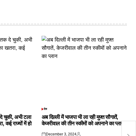
देश
POSTED
IN
क दे चुकी, अभी टला
अब दिल्ली में भाजपा भी ला रही मुफ्त सौगातें,
 कई राज्यों में हो
केजरीवाल की तीन स्कीमों को अपनाने का प्लान
मं
उमर
December 3, 2024