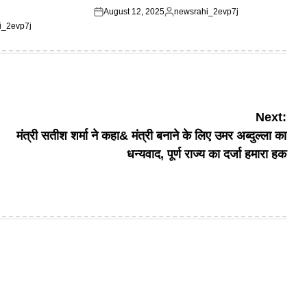
August 12, 2025
newsrahi_2evp7j
Posted
Posted
i_2evp7j
on
by
Next:
मंत्री सतीश शर्मा ने कहा& मंत्री बनाने के लिए उमर अब्दुल्ला का
धन्यवाद, पूर्ण राज्य का दर्जा हमारा हक