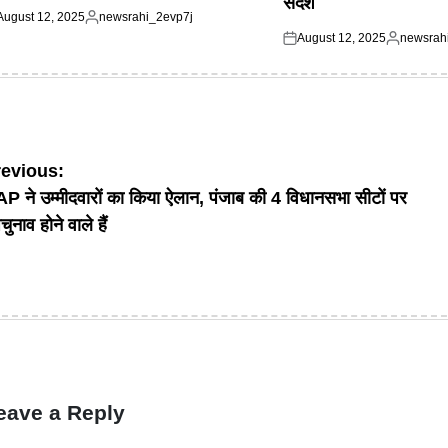
संदेश
August 12, 2025
newsrahi_2evp7j
ted
Posted
August 12, 2025
newsrah
by
Posted
Posted
on
by
ost
revious:
P ने उम्मीदवारों का किया ऐलान, पंजाब की 4 विधानसभा सीटों पर
avigation
ुनाव होने वाले हैं
eave a Reply