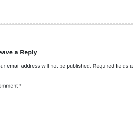
eave a Reply
ur email address will not be published.
Required fields 
omment
*