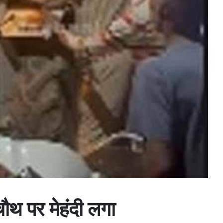
चौथ पर मेहंदी लगा