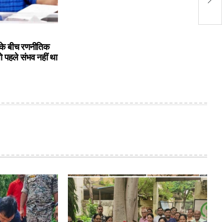
गि
के बीच रणनीतिक
ो पहले संभव नहीं था