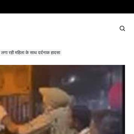
दी लगा रही महिला के साथ दर्दनाक हादसा