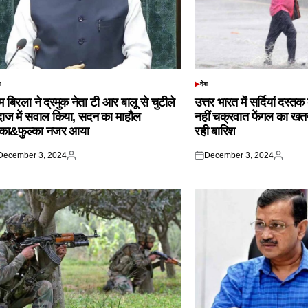
श
देश
TED
POSTED
IN
 बिरला ने द्रमुक नेता टी आर बालू से चुटीले
उत्तर भारत में सर्दियां दस्त
दाज में सवाल किया, सदन का माहौल
नहीं चक्रवात फेंगल का खतरा,
्का&फुल्का नजर आया
रही बारिश
December 3, 2024
December 3, 2024
ted
Posted
Posted
Posted
by
on
by