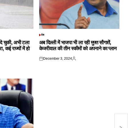
देश
POSTED
IN
क दे चुकी, अभी टला
अब दिल्ली में भाजपा भी ला रही मुफ्त सौगातें,
 कई राज्यों में हो
केजरीवाल की तीन स्कीमों को अपनाने का प्लान
December 3, 2024
Posted
Posted
on
by
जा
बं