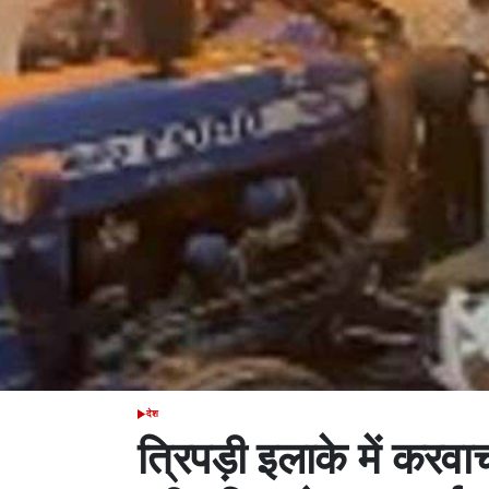
देश
POSTED
IN
त्रिपड़ी इलाके में करवा