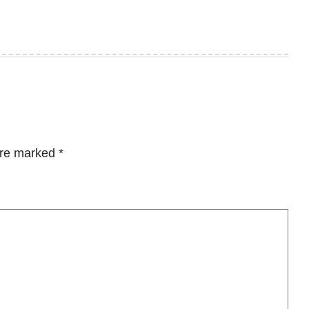
are marked
*