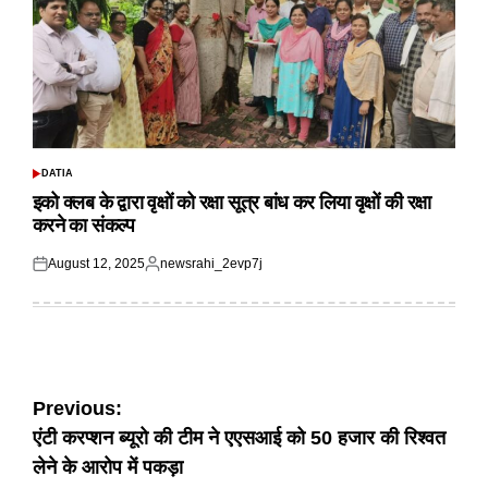
DATIA
POSTED
IN
इको क्लब के द्वारा वृक्षों को रक्षा सूत्र बांध कर लिया वृक्षों की रक्षा
करने का संकल्प
August 12, 2025
newsrahi_2evp7j
Posted
Posted
on
by
Post
Previous:
एंटी करप्शन ब्यूरो की टीम ने एएसआई को 50 हजार की रिश्वत
navigation
लेने के आरोप में पकड़ा