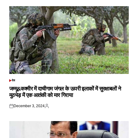
देश
POSTED
IN
जम्मू&कश्मीर में दाचीगाम जंगल के ऊपरी इलाकों में सुरक्षाबलों ने
मुठभेड़ में एक आतंकी को मार गिराया
December 3, 2024
Posted
Posted
on
by