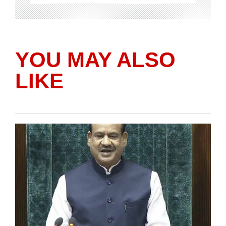
YOU MAY ALSO
LIKE