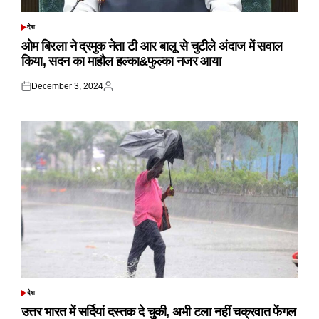
देश
POSTED
IN
ओम बिरला ने द्रमुक नेता टी आर बालू से चुटीले अंदाज में सवाल
किया, सदन का माहौल हल्का&फुल्का नजर आया
December 3, 2024
Posted
Posted
on
by
देश
POSTED
IN
उत्तर भारत में सर्दियां दस्तक दे चुकी, अभी टला नहीं चक्रवात फेंगल