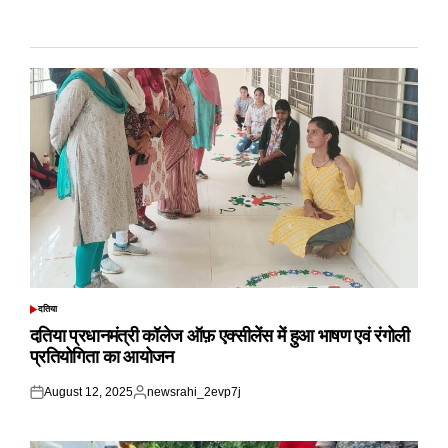
दतिया
POSTED
IN
दतिया प्रधानमंत्री कॉलेज ऑफ़ एक्सीलेंस में हुआ भाषण एवं रंगोली
प्रतियोगिता का आयोजन
August 12, 2025
newsrahi_2evp7j
Posted
Posted
on
by