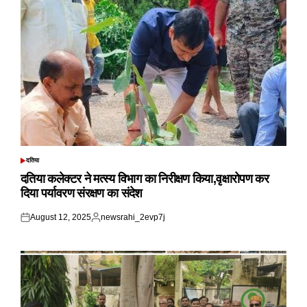
दतिया
POSTED
IN
दतिया कलेक्टर ने मत्स्य विभाग का निरीक्षण किया,वृक्षारोपण कर
दिया पर्यावरण संरक्षण का संदेश
August 12, 2025
newsrahi_2evp7j
Posted
Posted
on
by