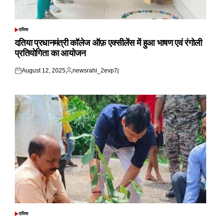
दतिया
POSTED
IN
दतिया प्रधानमंत्री कॉलेज ऑफ़ एक्सीलेंस में हुआ भाषण एवं रंगोली
प्रतियोगिता का आयोजन
August 12, 2025
newsrahi_2evp7j
Posted
Posted
on
by
दतिया
POSTED