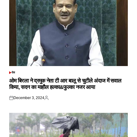
देश
POSTED
IN
ओम बिरला ने द्रमुक नेता टी आर बालू से चुटीले अंदाज में सवाल
किया, सदन का माहौल हल्का&फुल्का नजर आया
December 3, 2024
Posted
Posted
on
by