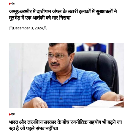
देश
POSTED
IN
जम्मू&कश्मीर में दाचीगाम जंगल के ऊपरी इलाकों में सुरक्षाबलों ने
मुठभेड़ में एक आतंकी को मार गिराया
December 3, 2024
Posted
Posted
on
by
देश
POSTED
IN
भारत और तालबिान सरकार के बीच रणनीतिक सहयोग भी बढ़ने जा
रहा है जो पहले संभव नहीं था