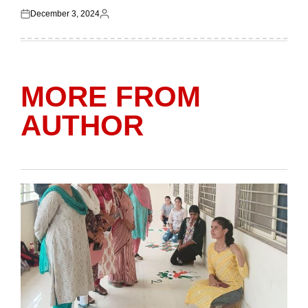
December 3, 2024
Posted
Posted
on
by
MORE FROM
AUTHOR