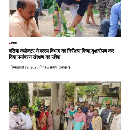
दतिया
POSTED
IN
दतिया कलेक्टर ने मत्स्य विभाग का निरीक्षण किया,वृक्षारोपण कर
दिया पर्यावरण संरक्षण का संदेश
August 12, 2025
newsrahi_2evp7j
Posted
Posted
on
by