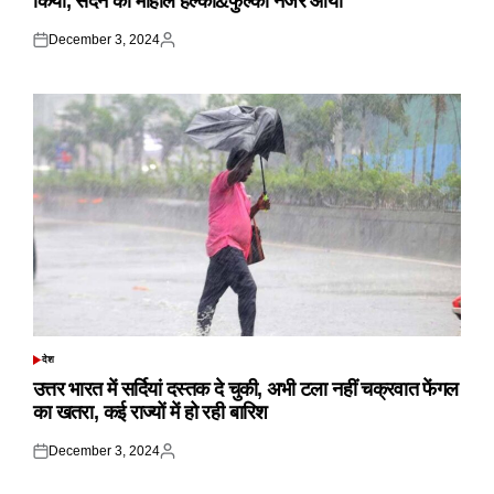
किया, सदन का माहौल हल्का&फुल्का नजर आया
December 3, 2024
Posted
Posted
on
by
देश
POSTED
IN
उत्तर भारत में सर्दियां दस्तक दे चुकी, अभी टला नहीं चक्रवात फेंगल
का खतरा, कई राज्यों में हो रही बारिश
December 3, 2024
Posted
Posted
on
by