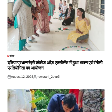
दतिया
POSTED
IN
दतिया प्रधानमंत्री कॉलेज ऑफ़ एक्सीलेंस में हुआ भाषण एवं रंगोली
प्रतियोगिता का आयोजन
August 12, 2025
newsrahi_2evp7j
Posted
Posted
on
by