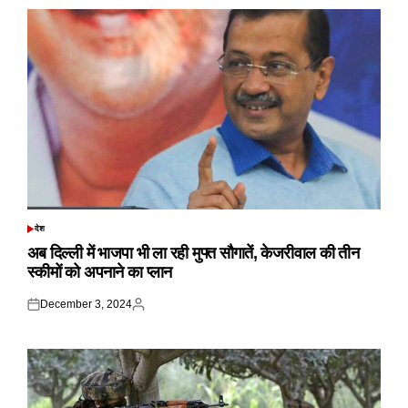
देश
POSTED
IN
अब दिल्ली में भाजपा भी ला रही मुफ्त सौगातें, केजरीवाल की तीन
स्कीमों को अपनाने का प्लान
December 3, 2024
Posted
Posted
on
by