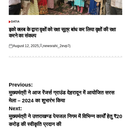
DATIA
POSTED
IN
इको क्लब के द्वारा वृक्षों को रक्षा सूत्र बांध कर लिया वृक्षों की रक्षा
करने का संकल्प
August 12, 2025
newsrahi_2evp7j
Posted
Posted
on
by
Post
Previous:
मुख्यमंत्री ने आज रेंजर्स ग्राउंड देहरादून में आयोजित सरस
navigation
मेला – 2024 का शुभारंभ किया
Next:
मुख्यमंत्री ने उत्तराखण्ड पेयजल निगम में विभिन्न कार्यों हेतु ₹20
करोड़ की स्वीकृति प्रदान की