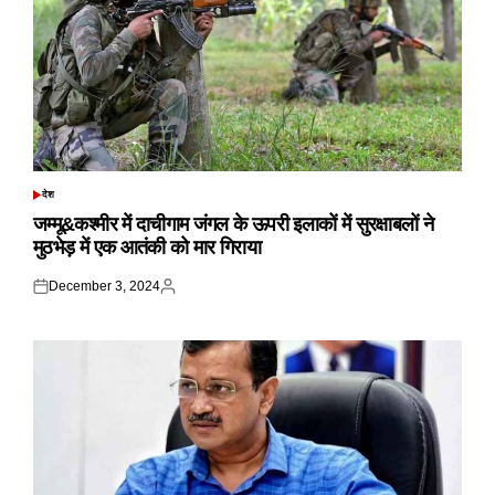
देश
POSTED
IN
जम्मू&कश्मीर में दाचीगाम जंगल के ऊपरी इलाकों में सुरक्षाबलों ने
मुठभेड़ में एक आतंकी को मार गिराया
December 3, 2024
Posted
Posted
on
by