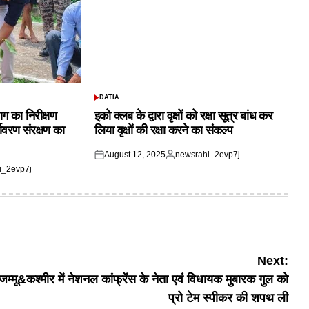
DATIA
POSTED
IN
ाग का निरीक्षण
इको क्लब के द्वारा वृक्षों को रक्षा सूत्र बांध कर
यावरण संरक्षण का
लिया वृक्षों की रक्षा करने का संकल्प
August 12, 2025
newsrahi_2evp7j
Posted
Posted
i_2evp7j
on
by
Next:
जम्मू&कश्मीर में नेशनल कांफ्रेंस के नेता एवं विधायक मुबारक गुल को
प्रो टेम स्पीकर की शपथ ली