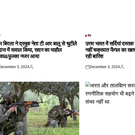
श
देश
TED
POSTED
IN
 बिरला ने द्रमुक नेता टी आर बालू से चुटीले
उत्तर भारत में सर्दियां दस्त
दाज में सवाल किया, सदन का माहौल
नहीं चक्रवात फेंगल का खतरा,
्का&फुल्का नजर आया
रही बारिश
December 3, 2024
December 3, 2024
ted
Posted
Posted
Posted
by
on
by