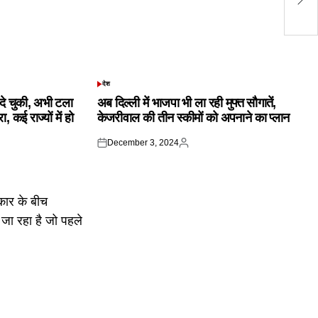
शप
देश
POSTED
IN
क दे चुकी, अभी टला
अब दिल्ली में भाजपा भी ला रही मुफ्त सौगातें,
 कई राज्यों में हो
केजरीवाल की तीन स्कीमों को अपनाने का प्लान
December 3, 2024
Posted
Posted
on
by