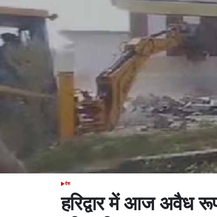
देश
POSTED
IN
हरिद्वार में आज अवैध रू