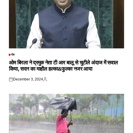
देश
POSTED
IN
ओम बिरला ने द्रमुक नेता टी आर बालू से चुटीले अंदाज में सवाल
किया, सदन का माहौल हल्का&फुल्का नजर आया
December 3, 2024
Posted
Posted
on
by