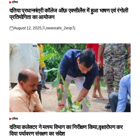
दतिया
POSTED
IN
दतिया प्रधानमंत्री कॉलेज ऑफ़ एक्सीलेंस में हुआ भाषण एवं रंगोली
प्रतियोगिता का आयोजन
August 12, 2025
newsrahi_2evp7j
Posted
Posted
on
by
दतिया
POSTED
IN
दतिया कलेक्टर ने मत्स्य विभाग का निरीक्षण किया,वृक्षारोपण कर
दिया पर्यावरण संरक्षण का संदेश