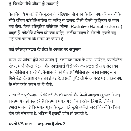
है. जिसके नीचे जीवन हो सकता है.
वैज्ञानिक ये मानते हैं कि सूरज के रेडिएशन से बचने के लिए बर्फ की चादरों के
नीचे जीवन फोटोसिंथेसिस के जरिए या उसके जैसी किसी प्रक्रिया से पनप
रहा होगा. जिसे रेडिएटिव हैबिटेबल जोन्स (Radiative Habitable Zones)
कहते हैं. फोटोसिंथेसिस को क्या चाहिए. सटीक मात्रा में रोशनी. इससे यह
नहीं पता चलता कि मंगल पर जीवन है.
कई स्पेसक्राफ्ट्स के डेटा के आधार पर अनुमान
मंगल पर जीवन होने की उम्मीद है. वैज्ञानिक नासा के मार्स ऑर्बिटर, परर्सिवरेंस
रोवर, मार्स सैंपल रिटर्न और एक्सोमार्स जैसे स्पेसक्राफ्ट्स से आए डेटा का
एनालिसिस कर रहे थे. वैज्ञानिकों की ये हाइपोथिसिस इन स्पेसक्राफ्ट्स से
मिले डेटा के आधार पर बनाई गई है. इसकी पुष्टि तो मंगल ग्रह पर जाकर बर्फ
के नीचे जांच करने से ही होगी.
नासा जेट प्रोपल्शन लेबोरेटरी के शोधकर्ता औऱ फेलो आदित्य खुल्लर ने कहा
कि हम ये नहीं कह रहे हैं कि हमने मंगल पर जीवन खोज लिया है. लेकिन
हमारा मानना है कि मंगल ग्रह के धूल वाले सूखे बर्फीले चादरों के नीचे जीवन
होने की संभावना है. भविष्य में इसकी जांच हो सकती है.
धरती VS मंगल… कहां क्या है अंतर?