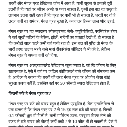
धरती और मंगल ग्रह हैबिटेबल जोन में आता है. यानी सूरज से इनकी दूरी
इतनी है कि यहां पर जीवन अच्छे से पनप सकता है. पृथ्वी इस बात का सबूत है.
तापमान इतना सही रहता है कि ग्रह पर पानी भी हो सकता है. धरती पर तो है.
तरल पानी का समंदर. मंगल ग्रह सूखा है. ज्यादातर हिस्सा लाल और ड्राई.
मंगल ग्रह पर गए ज्यादातर स्पेसक्राफ्ट जैसे- क्यूरियोसिटी, परर्सिवरेंस रोवर
ने वहां सूखी नदियों के बेसिन, झीलें, नदियों का शाखाएं देखी हैं. हो सकता है
कि करोड़ों साल पहले कभी वहां पानी रहा हो. इस बात की पुष्टि तो मंगल के
चारों तरफ उड़ान भरने वाले मार्स रीकॉन्सेंस ऑर्बिटर ने भी की है. लेकिन
मंगल ग्रह ने अपना पानी खो दिया.
मंगल ग्रह पर अल्ट्रावायलेट रेडिएशन बहुत ज्यादा है. जो कि जीवन के लिए
खतरनाक है. ऐसे में वहां पर जटिल कोशिकाओं वाले जीवन की संभावना कम
है. आदित्य ने बताया कि धरती की तरह मंगल ग्रह पर ओजोन जैसा कोई
सुरक्षा कवच नहीं है. इसलिए वहां पर 30 फीसदी ज्यादा रेडिएशन होता है.
कितनी बर्फ है मंगल ग्रह पर?
मंगल ग्रह पर बर्फ की चादर बहुत है लेकिन प्रदूषित है. डेटा एनालिसिस से
पता चलता है कि मंगल ग्रह पर 2 से 15 इंच तक बर्फ की चादर है. जिसमें
0.1 फीसदी धूल भी मिली है. यानी मार्शियन डस्ट. प्रदूषण मिक्स होने की
वजह से बर्फ चादर की मोटाई कहीं-कहीं 7 से 10 फीट भी हो सकती है. ऐसे में