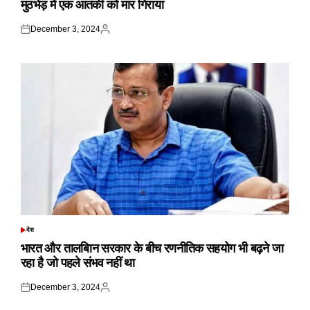
मुठभेड़ में एक आतंकी को मार गिराया
December 3, 2024
Posted
Posted
on
by
देश
POSTED
IN
भारत और तालबिान सरकार के बीच रणनीतिक सहयोग भी बढ़ने जा
रहा है जो पहले संभव नहीं था
December 3, 2024
Posted
Posted
on
by