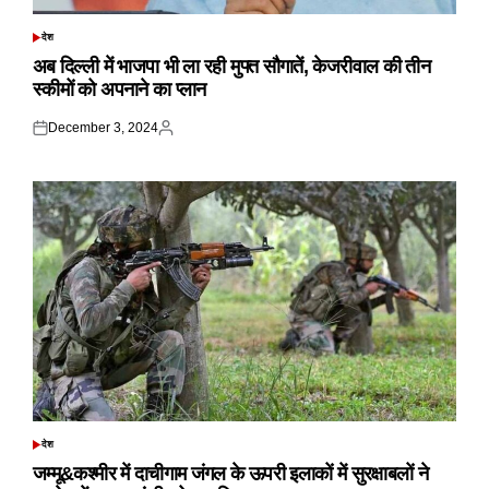
देश
POSTED
IN
अब दिल्ली में भाजपा भी ला रही मुफ्त सौगातें, केजरीवाल की तीन
स्कीमों को अपनाने का प्लान
December 3, 2024
Posted
Posted
on
by
देश
POSTED
IN
जम्मू&कश्मीर में दाचीगाम जंगल के ऊपरी इलाकों में सुरक्षाबलों ने