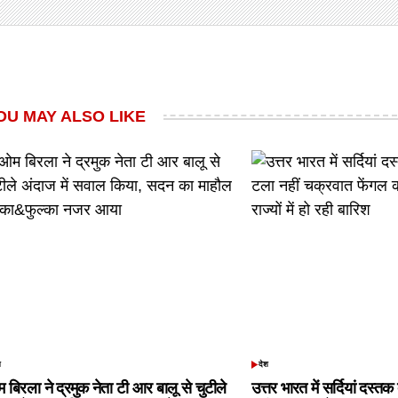
OU MAY ALSO LIKE
श
देश
TED
POSTED
IN
 बिरला ने द्रमुक नेता टी आर बालू से चुटीले
उत्तर भारत में सर्दियां दस्त