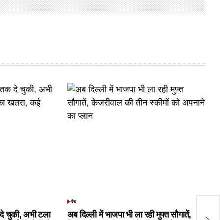
देश
कं
POSTED
IN
क दे चुकी, अभी टला
अब दिल्ली में भाजपा भी ला रही मुफ्त सौगातें,
की