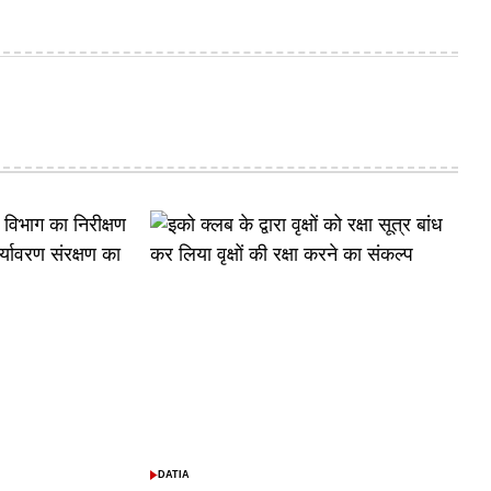
DATIA
POSTED