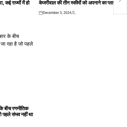
 कई राज्यों में हो
केजरीवाल की तीन स्कीमों को अपनाने का प्लान
सं
December 3, 2024
Posted
Posted
on
by
के बीच रणनीतिक
ो पहले संभव नहीं था