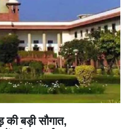
़ की बड़ी सौगात,