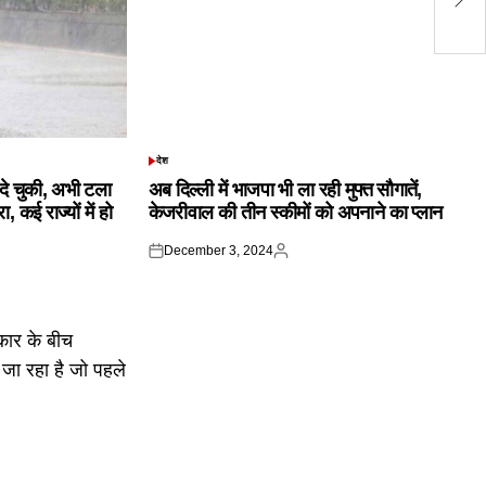
मु
देश
POSTED
IN
क दे चुकी, अभी टला
अब दिल्ली में भाजपा भी ला रही मुफ्त सौगातें,
 कई राज्यों में हो
केजरीवाल की तीन स्कीमों को अपनाने का प्लान
December 3, 2024
Posted
Posted
on
by