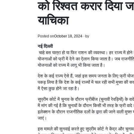
को रिश्वत करार दिया जाए,
याचिका
Posted on
October 18, 2024
by
नई दिल्ली
चाहे बस यात्रा हो या फिर राशन की व्यवस्था। हर राज्य में होने
योजनाओं को फ्री में देने का ऐलान किया जाता है। जब राजनीति
योजनाओं को राज्य में लागू भी किया जाता है।
देश के कई राज्य ऐसे हैं, जहां इस समय जनता के लिए फ्री योजन
पकड़ लिया है कि देश के कई राज्यों में चल रही सभी मुफ्त की सर
में ऐसा कुछ होने जा रहा है।
सुप्रीम कोर्ट में चुनाव के दौरान फ्रीबीज (चुनावी रेवड़ियों) 
में मांग की गई है कि चुनावों के दौरान किसी भी तरह के फ्री व
इलेक्शन के दौरान राजनीतिक दलों के द्वारा की जाने वाली मुफ
जाएं।
इस मामले की सुनवाई करते हुए सुप्रीम कोर्ट ने केंद्र और चु