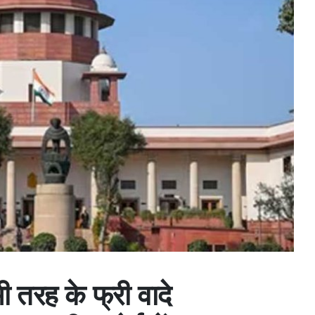
ी तरह के फ्री वादे