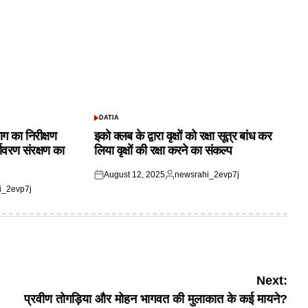
DATIA
POSTED
IN
ाग का निरीक्षण
इको क्लब के द्वारा वृक्षों को रक्षा सूत्र बांध कर
यावरण संरक्षण का
लिया वृक्षों की रक्षा करने का संकल्प
August 12, 2025
newsrahi_2evp7j
Posted
Posted
i_2evp7j
on
by
Next:
प्रवीण तोगड़िया और मोहन भागवत की मुलाकात के कई मायने?