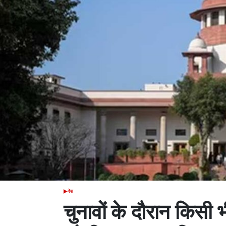
देश
POSTED
IN
चुनावों के दौरान किसी भ