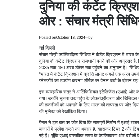
दुनिया की कंटेंट क्रि
ओर : संचार मंत्री सिंधि
Posted on
October 18, 2024
by
नई दिल्ली
संचार मंत्री ज्योतिरादित्य सिंधिया ने कंटेंट क्रिएशन में भारत
दुनिया की कंटेंट क्रिएशन राजधानी बनने की ओर अग्रसर ह
2035 तक 480 अरब डॉलर तक पहुंचने का अनुमान है। सिंधिया ने
“भारत में कंटेंट क्रिएशन में क्रांति लाना: अगले एक अरब 
प्लेटफ़ॉर्म का उपयोग करना” शीर्षक पर पैनल चर्चा के दौरान य
इस व्यावहारिक सत्र ने आर्टिफिशियल इंटेलिजेंस (एआई) और कंट
गया।उन्होंने सूचना तक पहुंच के लोकतंत्रीकरण और डिजिटल क्
की तकनीकों को अपनाने के लिए भारत की तत्परता पर जोर दिया। स
की भूमिका को रेखांकित किया।
पैनल ने इस बात पर जोर दिया कि सामग्री निर्माण में एआई रा
बाजारों में प्रवेश करने का अवसर है, खासकर टियर 2 और टियर 
रहे हैं। चूंकि एआई वास्तविक समय के वैयक्तिकरण और दर्शकों 