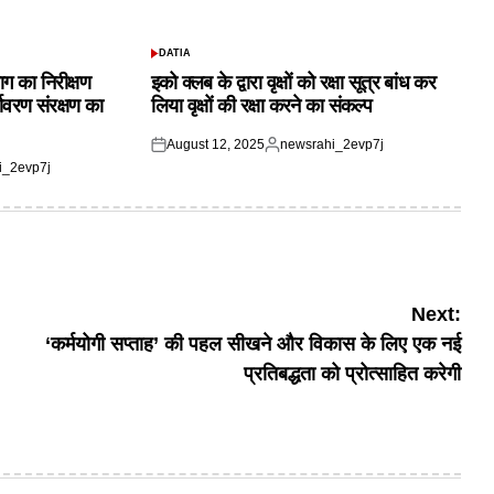
DATIA
POSTED
IN
ाग का निरीक्षण
इको क्लब के द्वारा वृक्षों को रक्षा सूत्र बांध कर
यावरण संरक्षण का
लिया वृक्षों की रक्षा करने का संकल्प
August 12, 2025
newsrahi_2evp7j
Posted
Posted
i_2evp7j
on
by
Next:
‘कर्मयोगी सप्ताह’ की पहल सीखने और विकास के लिए एक नई
प्रतिबद्धता को प्रोत्साहित करेगी