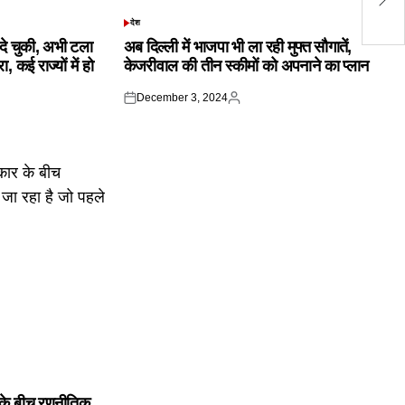
कर
देश
POSTED
IN
क दे चुकी, अभी टला
अब दिल्ली में भाजपा भी ला रही मुफ्त सौगातें,
 कई राज्यों में हो
केजरीवाल की तीन स्कीमों को अपनाने का प्लान
December 3, 2024
Posted
Posted
on
by
के बीच रणनीतिक