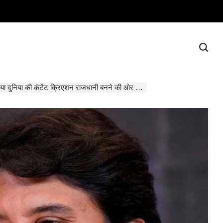
या की कंटेंट क्रिएशन राजधानी बनने की ओर : संचार मंत्री सिंधिया