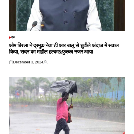
देश
POSTED
IN
ओम बिरला ने द्रमुक नेता टी आर बालू से चुटीले अंदाज में सवाल
किया, सदन का माहौल हल्का&फुल्का नजर आया
December 3, 2024
Posted
Posted
on
by