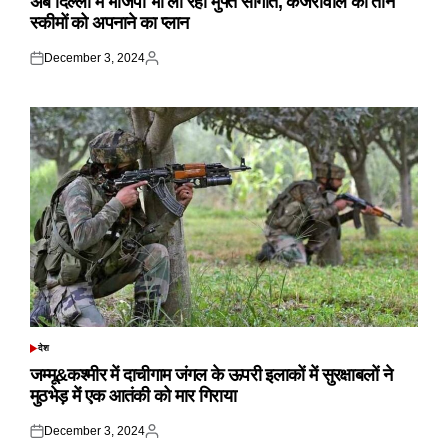
अब दिल्ली में भाजपा भी ला रही मुफ्त सौगातें, केजरीवाल की तीन
स्कीमों को अपनाने का प्लान
December 3, 2024
Posted
Posted
on
by
देश
POSTED
IN
जम्मू&कश्मीर में दाचीगाम जंगल के ऊपरी इलाकों में सुरक्षाबलों ने
मुठभेड़ में एक आतंकी को मार गिराया
December 3, 2024
Posted
Posted