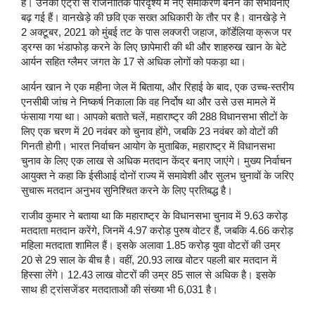
है। उनकी एंट्री से राजनीतिक परिदृश्य में नए समीकरण बनने की संभावनाएं
बढ़ गई हैं। वानखेड़े की छवि एक सख्त अधिकारी के तौर पर है। वानखेड़े ने
2 अक्टूबर, 2021 को मुंबई तट के पास लक्जरी जहाज, कॉर्डेलिया क्रूज पर
ड्रग्स का भंडाफोड़ करने के लिए छापेमारी की थी और शाहरुख खान के बेटे
आर्यन सहित ग्लैमर जगत के 17 से अधिक लोगों को पकड़ा था।
आर्यन खान ने एक महीना जेल में बिताया, और रिहाई के बाद, एक उच्च-स्तरीय
एनसीबी जांच ने निष्कर्ष निकाला कि वह निर्दोष था और उसे उस मामले में
फंसाया गया था। आपको बताते चलें, महाराष्ट्र की 288 विधानसभा सीटों के
लिए एक चरण में 20 नवंबर को चुनाव होंगे, जबकि 23 नवंबर को वोटों की
गिनती होगी। भारत निर्वाचन आयोग के मुताबिक, महाराष्ट्र में विधानसभा
चुनाव के लिए एक लाख से अधिक मतदान केंद्र बनाए जाएंगे। मुख्य निर्वाचन
आयुक्त ने कहा कि ईसीआई दोनों राज्य में समावेशी और सुलभ चुनावों के जरिए
सुचारू मतदान अनुभव सुनिश्चित करने के लिए प्रतिबद्ध है।
राजीव कुमार ने बताया था कि महाराष्ट्र के विधानसभा चुनाव में 9.63 करोड़
मतदाता मतदान करेंगे, जिनमें 4.97 करोड़ पुरुष वोटर हैं, जबकि 4.66 करोड़
महिला मतदाता शामिल हैं। इसके अलावा 1.85 करोड़ युवा वोटरों की उम्र
20 से 29 साल के बीच है। वहीं, 20.93 लाख वोटर पहली बार मतदान में
हिस्सा लेंगे। 12.43 लाख वोटरों की उम्र 85 साल से अधिक है। इसके
साथ ही ट्रांसजेंडर मतदाताओं की संख्या भी 6,031 है।