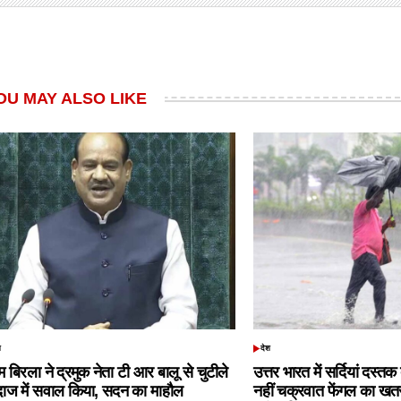
OU MAY ALSO LIKE
श
देश
TED
POSTED
IN
 बिरला ने द्रमुक नेता टी आर बालू से चुटीले
उत्तर भारत में सर्दियां दस्त
दाज में सवाल किया, सदन का माहौल
नहीं चक्रवात फेंगल का खतरा,