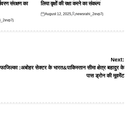
यावरण संरक्षण का
लिया वृक्षों की रक्षा करने का संकल्प
August 12, 2025
newsrahi_2evp7j
Posted
Posted
i_2evp7j
on
by
Next:
फाजिल्का :अबोहर सेक्टर के भारत&पाकिस्तान सीमा क्षेत्र बहादुर के
पास ड्रोन की मूवमेंट