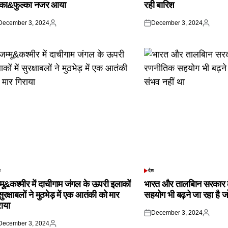
्का&फुल्का नजर आया
रही बारिश
December 3, 2024
December 3, 2024
ted
Posted
Posted
Posted
by
on
by
श
देश
TED
POSTED
IN
्मू&कश्मीर में दाचीगाम जंगल के ऊपरी इलाकों
भारत और तालबिान सरकार 
 सुरक्षाबलों ने मुठभेड़ में एक आतंकी को मार
सहयोग भी बढ़ने जा रहा है ज
राया
December 3, 2024
Posted
Posted
December 3, 2024
on
by
ted
Posted