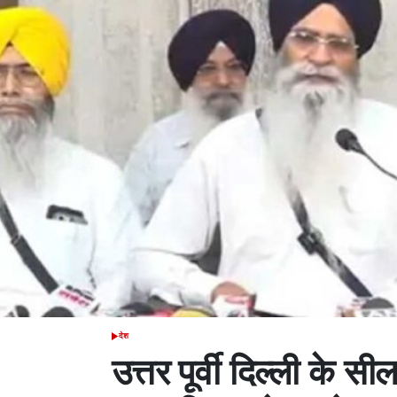
देश
POSTED
IN
उत्तर पूर्वी दिल्ली के सीलम