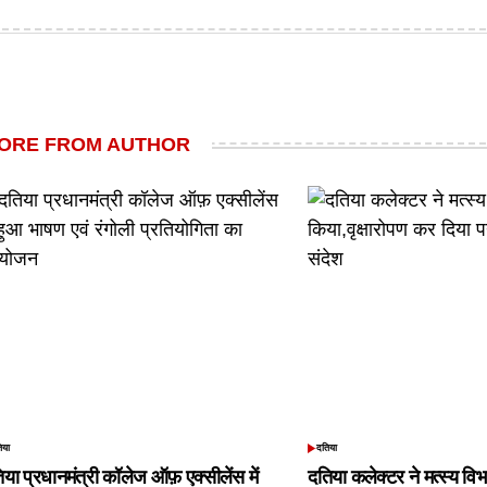
by
ORE FROM AUTHOR
िया
दतिया
TED
POSTED
IN
िया प्रधानमंत्री कॉलेज ऑफ़ एक्सीलेंस में
दतिया कलेक्टर ने मत्स्य विभ