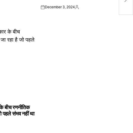
ड्र
December 3, 2024
Posted
Posted
on
by
के बीच रणनीतिक
ो पहले संभव नहीं था