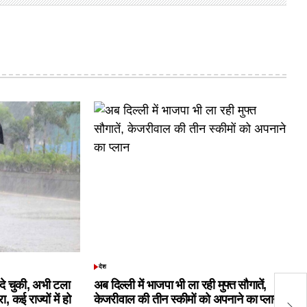
देश
POSTED
IN
क दे चुकी, अभी टला
अब दिल्ली में भाजपा भी ला रही मुफ्त सौगातें,
फा
 कई राज्यों में हो
केजरीवाल की तीन स्कीमों को अपनाने का प्लान
भा