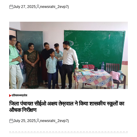
July 27, 2025
newsrahi_2evp7j
Posted
Posted
on
by
दतिया
मध्यप्रदेश
POSTED
IN
जिला पंचायत सीईओ अक्षय तेम्रवाल ने किया शासकीय स्कूलों का
औचक निरीक्षण
July 25, 2025
newsrahi_2evp7j
Posted
Posted
on
by