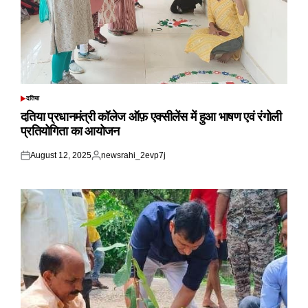
दतिया
POSTED
IN
दतिया प्रधानमंत्री कॉलेज ऑफ़ एक्सीलेंस में हुआ भाषण एवं रंगोली
प्रतियोगिता का आयोजन
August 12, 2025
newsrahi_2evp7j
Posted
Posted
on
by