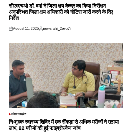
IN
सीएमएचओ डॉ. वर्मा ने जिला क्षय केन्द्र का किया निरीक्षण
अनुपस्थित जिला क्षय अधिकारी को नोटिस जारी करने के दिए
निर्देश
August 11, 2025
newsrahi_2evp7j
Posted
Posted
on
by
दतिया
मध्यप्रदेश
POSTED
IN
निःशुल्क स्वास्थ्य शिविर में एक सैंकड़ा से अधिक मरीजों ने उठाया
लाभ, 82 मरीजों की हुई फाइब्रोस्कैन जांच