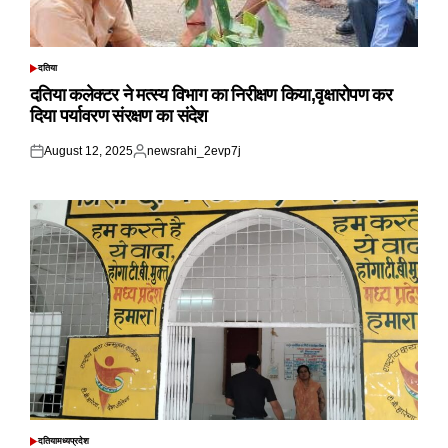
दतिया
POSTED
IN
दतिया कलेक्टर ने मत्स्य विभाग का निरीक्षण किया,वृक्षारोपण कर
दिया पर्यावरण संरक्षण का संदेश
August 12, 2025
newsrahi_2evp7j
Posted
Posted
on
by
दतिया
मध्यप्रदेश
POSTED