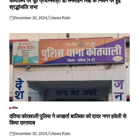
कार्यालय पर पूर्व प्रधानमंत्री डॉ मनमोहन सिंह के निधन पर हुई
श्रद्धांजलि सभा
December 30, 2024
News Rahi
Posted
Posted
on
by
दतिया
POSTED
IN
दतिया कोतवाली पुलिस ने अपहर्ता बालिका को दादर नगर हवेली से
किया दस्तयाब
December 30, 2024
News Rahi
Posted
Posted