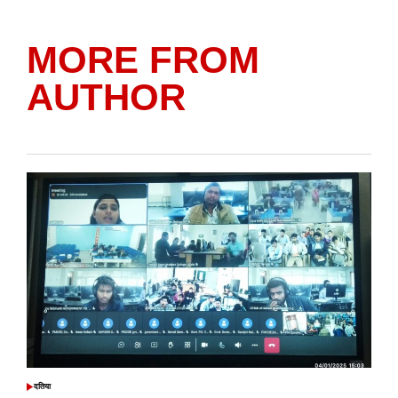
MORE FROM
AUTHOR
दतिया
POSTED