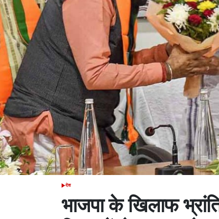
देश
POSTED
IN
भाजपा के खिलाफ भ्रांत