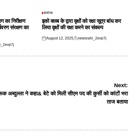
DATIA
POSTED
IN
ाग का निरीक्षण
इको क्लब के द्वारा वृक्षों को रक्षा सूत्र बांध कर
यावरण संरक्षण का
लिया वृक्षों की रक्षा करने का संकल्प
August 12, 2025
newsrahi_2evp7j
Posted
Posted
i_2evp7j
on
by
Next:
ूक अब्दुल्ला ने कहा& बेटे को मिली सीएम पद की कुर्सी को कांटों भरा
ताज बताया