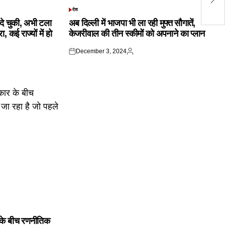
पद
देश
POSTED
IN
क दे चुकी, अभी टला
अब दिल्ली में भाजपा भी ला रही मुफ्त सौगातें,
 कई राज्यों में हो
केजरीवाल की तीन स्कीमों को अपनाने का प्लान
December 3, 2024
Posted
Posted
on
by
के बीच रणनीतिक