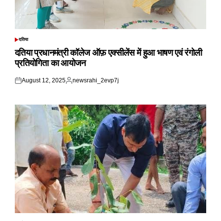
दतिया
POSTED
IN
दतिया प्रधानमंत्री कॉलेज ऑफ़ एक्सीलेंस में हुआ भाषण एवं रंगोली
प्रतियोगिता का आयोजन
August 12, 2025
newsrahi_2evp7j
Posted
Posted
on
by