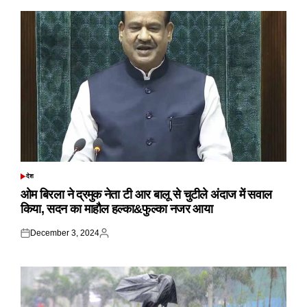
देश
POSTED
IN
ओम बिरला ने द्रमुक नेता टी आर बालू से चुटीले अंदाज में सवाल
किया, सदन का माहौल हल्का&फुल्का नजर आया
December 3, 2024
Posted
Posted
on
by