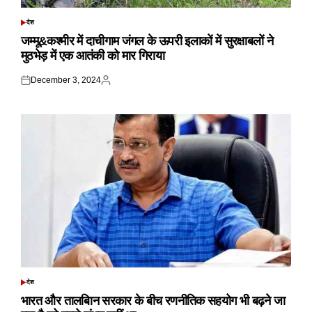
देश
POSTED
IN
जम्मू&कश्मीर में दाचीगाम जंगल के ऊपरी इलाकों में सुरक्षाबलों ने
मुठभेड़ में एक आतंकी को मार गिराया
December 3, 2024
Posted
Posted
on
by
देश
POSTED
IN
भारत और तालबिान सरकार के बीच रणनीतिक सहयोग भी बढ़ने जा