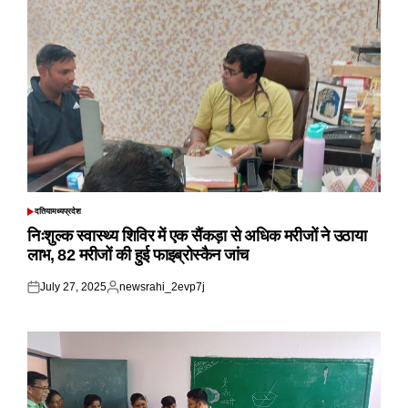
दतिया
मध्यप्रदेश
POSTED
IN
निःशुल्क स्वास्थ्य शिविर में एक सैंकड़ा से अधिक मरीजों ने उठाया
लाभ, 82 मरीजों की हुई फाइब्रोस्कैन जांच
July 27, 2025
newsrahi_2evp7j
Posted
Posted
on
by