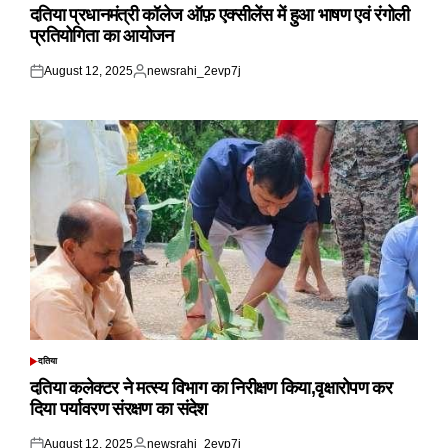
IN
दतिया प्रधानमंत्री कॉलेज ऑफ़ एक्सीलेंस में हुआ भाषण एवं रंगोली
प्रतियोगिता का आयोजन
August 12, 2025
newsrahi_2evp7j
Posted
Posted
on
by
दतिया
POSTED
IN
दतिया कलेक्टर ने मत्स्य विभाग का निरीक्षण किया,वृक्षारोपण कर
दिया पर्यावरण संरक्षण का संदेश
August 12, 2025
newsrahi_2evp7j