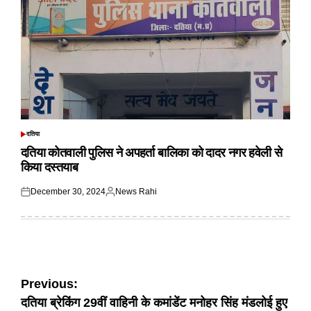
दतिया
POSTED
IN
दतिया कोतवाली पुलिस ने अपहर्ता बालिका को दादर नगर हवेली से
किया दस्तयाब
December 30, 2024
News Rahi
Posted
Posted
on
by
Post
Previous:
दतिया ब्रेकिंग 29वीं वाहिनी के कमांडेंट मनोहर सिंह मंडलोई हुए
navigation