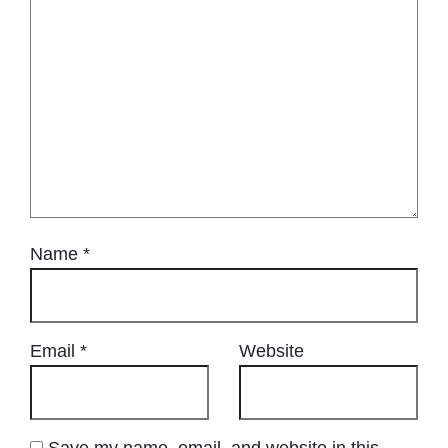
Name
*
Email
*
Website
Save my name, email, and website in this