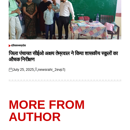
दतिया
मध्यप्रदेश
POSTED
IN
जिला पंचायत सीईओ अक्षय तेम्रवाल ने किया शासकीय स्कूलों का
औचक निरीक्षण
July 25, 2025
newsrahi_2evp7j
Posted
Posted
on
by
MORE FROM
AUTHOR