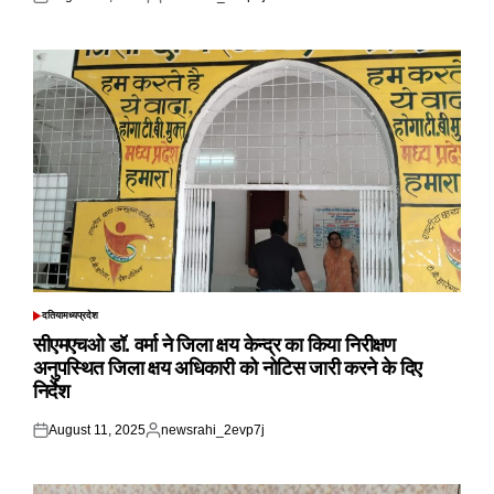
Posted
Posted
on
by
दतिया
मध्यप्रदेश
POSTED
IN
सीएमएचओ डॉ. वर्मा ने जिला क्षय केन्द्र का किया निरीक्षण
अनुपस्थित जिला क्षय अधिकारी को नोटिस जारी करने के दिए
निर्देश
August 11, 2025
newsrahi_2evp7j
Posted
Posted
on
by