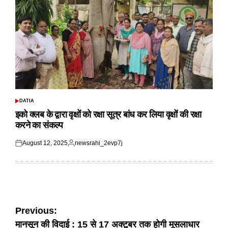
DATIA
POSTED
IN
इको क्लब के द्वारा वृक्षों को रक्षा सूत्र बांध कर लिया वृक्षों की रक्षा
करने का संकल्प
August 12, 2025
newsrahi_2evp7j
Posted
Posted
on
by
Post
Previous:
मानसून की विदाई : 15 से 17 अक्टूबर तक होगी मूसलाधार