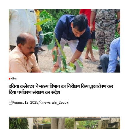
on
by
दतिया
POSTED
IN
दतिया कलेक्टर ने मत्स्य विभाग का निरीक्षण किया,वृक्षारोपण कर
दिया पर्यावरण संरक्षण का संदेश
August 12, 2025
newsrahi_2evp7j
Posted
Posted
on
by