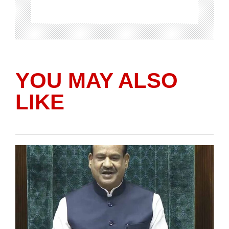
YOU MAY ALSO
LIKE