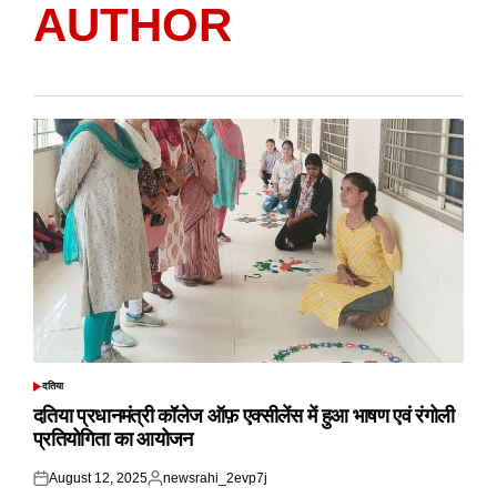
AUTHOR
दतिया
POSTED
IN
दतिया प्रधानमंत्री कॉलेज ऑफ़ एक्सीलेंस में हुआ भाषण एवं रंगोली
प्रतियोगिता का आयोजन
August 12, 2025
newsrahi_2evp7j
Posted
Posted