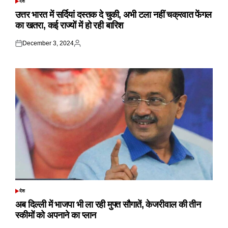
देश
POSTED
IN
उत्तर भारत में सर्दियां दस्तक दे चुकी, अभी टला नहीं चक्रवात फेंगल
का खतरा, कई राज्यों में हो रही बारिश
December 3, 2024
Posted
Posted
on
by
देश
POSTED
IN
अब दिल्ली में भाजपा भी ला रही मुफ्त सौगातें, केजरीवाल की तीन
स्कीमों को अपनाने का प्लान