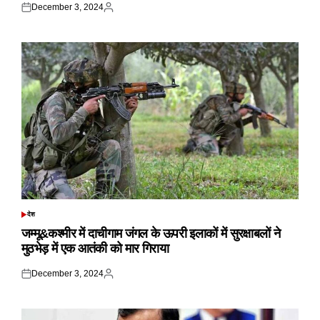
December 3, 2024
Posted
Posted
on
by
देश
POSTED
IN
जम्मू&कश्मीर में दाचीगाम जंगल के ऊपरी इलाकों में सुरक्षाबलों ने
मुठभेड़ में एक आतंकी को मार गिराया
December 3, 2024
Posted
Posted
on
by