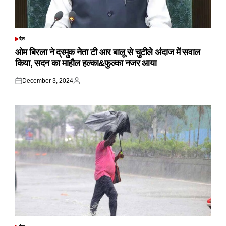
देश
POSTED
IN
ओम बिरला ने द्रमुक नेता टी आर बालू से चुटीले अंदाज में सवाल
किया, सदन का माहौल हल्का&फुल्का नजर आया
December 3, 2024
Posted
Posted
on
by