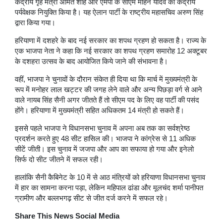
केंद्रीय गृह मंत्री अमित शाह और एमपी के सीएम मोहन यादव को केंद्रीय
पर्यवेक्षक नियुक्ति किया है। यह ऐलान पार्टी के राष्ट्रीय महासचिव अरुण सिंह
द्वारा किया गया।
हरियाणा में दशहरे के बाद नई सरकार का शपथ ग्रहण हो सकता है। राज्य के
एक भाजपा नेता ने कहा कि नई सरकार का शपथ ग्रहण समारोह 12 अक्टूबर
के दशहरा उत्सव के बाद आयोजित किये जाने की संभावना है।
वहीं, भाजपा ने चुनावों के दौरान संकेत ही दिया था कि मार्च में मुख्यमंत्री के
रूप में मनोहर लाल खट्टर की जगह लेने वाले और अन्य पिछड़ा वर्ग से आने
वाले नायब सिंह सैनी अगर जीतते हैं तो सीएम पद के लिए वह पार्टी की पसंद
होंगे। हरियाणा में मुख्यमंत्री सहित अधिकतम 14 मंत्री हो सकते हैं।
इससे पहले भाजपा ने विधानसभा चुनाव में अपना अब तक का सर्वश्रेष्ठ
प्रदर्शन करते हुए 48 सीट हासिल की। भाजपा ने कांग्रेस से 11 अधिक
सीटें जीती। इस चुनाव में जजपा और आप का सफाया हो गया और इनेलो
सिर्फ दो सीट जीतने में सफल रही।
हालांकि सैनी कैबिनेट के 10 में से आठ मंत्रियों को हरियाणा विधानसभा चुनाव
में हार का सामना करना पड़ा, लेकिन महिपाल ढांडा और मूलचंद शर्मा पानीपत
ग्रामीण और बल्लभगढ़ सीट से जीत दर्ज करने में सफल रहे।
Share This News Social Media