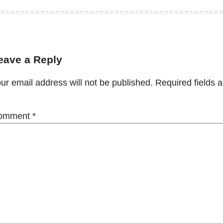
eave a Reply
ur email address will not be published.
Required fields 
omment
*