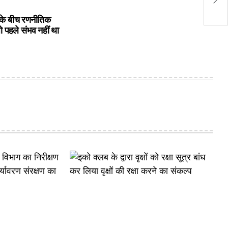
बैट
के बीच रणनीतिक
ो पहले संभव नहीं था