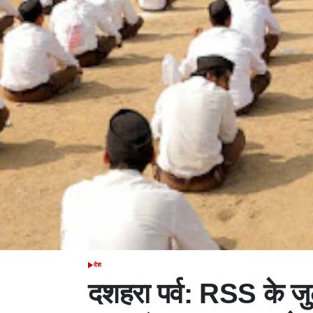
देश
POSTED
IN
दशहरा पर्व: RSS के जु