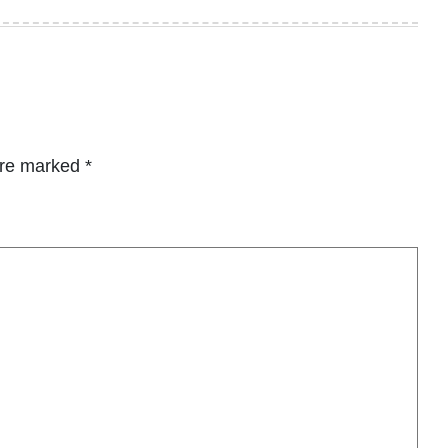
are marked
*