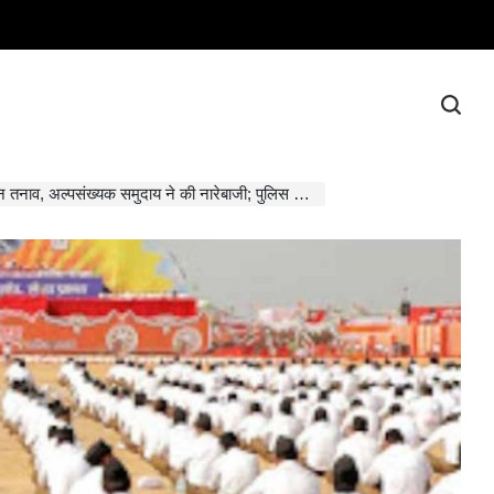
ल्पसंख्यक समुदाय ने की नारेबाजी; पुलिस ने दो मामले दर्ज किए