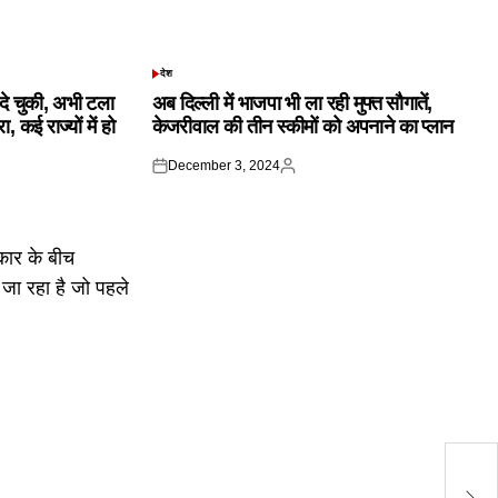
देश
POSTED
IN
क दे चुकी, अभी टला
अब दिल्ली में भाजपा भी ला रही मुफ्त सौगातें,
 कई राज्यों में हो
केजरीवाल की तीन स्कीमों को अपनाने का प्लान
December 3, 2024
Posted
Posted
on
by
का
कह