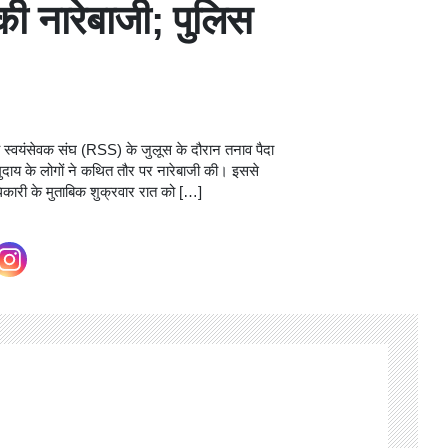
की नारेबाजी; पुलिस
्रीय स्वयंसेवक संघ (RSS) के जुलूस के दौरान तनाव पैदा
ुदाय के लोगों ने कथित तौर पर नारेबाजी की। इससे
िकारी के मुताबिक शुक्रवार रात को […]