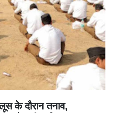
लूस के दौरान तनाव,