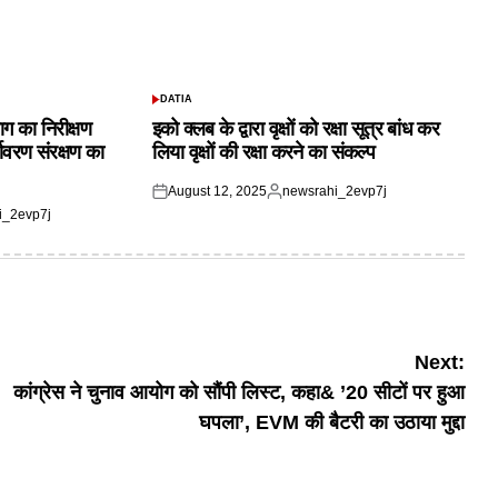
DATIA
POSTED
IN
ाग का निरीक्षण
इको क्लब के द्वारा वृक्षों को रक्षा सूत्र बांध कर
यावरण संरक्षण का
लिया वृक्षों की रक्षा करने का संकल्प
August 12, 2025
newsrahi_2evp7j
Posted
Posted
i_2evp7j
on
by
Next:
कांग्रेस ने चुनाव आयोग को सौंपी लिस्ट, कहा& ’20 सीटों पर हुआ
घपला’, EVM की बैटरी का उठाया मुद्दा