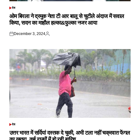
देश
POSTED
IN
ओम बिरला ने द्रमुक नेता टी आर बालू से चुटीले अंदाज में सवाल
किया, सदन का माहौल हल्का&फुल्का नजर आया
December 3, 2024
Posted
Posted
on
by
देश
POSTED
IN
उत्तर भारत में सर्दियां दस्तक दे चुकी, अभी टला नहीं चक्रवात फेंगल
का खतरा, कई राज्यों में हो रही बारिश