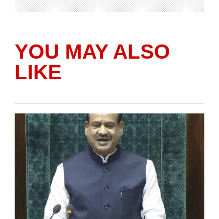
YOU MAY ALSO
LIKE