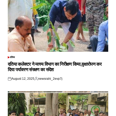
दतिया
POSTED
IN
दतिया कलेक्टर ने मत्स्य विभाग का निरीक्षण किया,वृक्षारोपण कर
दिया पर्यावरण संरक्षण का संदेश
August 12, 2025
newsrahi_2evp7j
Posted
Posted
on
by