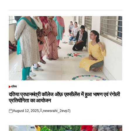
दतिया
POSTED
IN
दतिया प्रधानमंत्री कॉलेज ऑफ़ एक्सीलेंस में हुआ भाषण एवं रंगोली
प्रतियोगिता का आयोजन
August 12, 2025
newsrahi_2evp7j
Posted
Posted
on
by