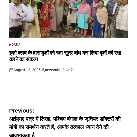
DATIA
POSTED
IN
इको क्लब के द्वारा वृक्षों को रक्षा सूत्र बांध कर लिया वृक्षों की रक्षा
करने का संकल्प
August 12, 2025
newsrahi_2evp7j
Posted
Posted
on
by
Post
Previous:
आईएमए पत्र में लिखा, पश्चिम बंगाल के जूनियर डॉक्टरों की
navigation
मांगों का समर्थन करते हैं, आपके तत्काल ध्यान देने की
आवश्यकता है