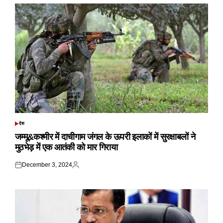
देश
POSTED
IN
जम्मू&कश्मीर में दाचीगाम जंगल के ऊपरी इलाकों में सुरक्षाबलों ने
मुठभेड़ में एक आतंकी को मार गिराया
December 3, 2024
Posted
Posted
on
by