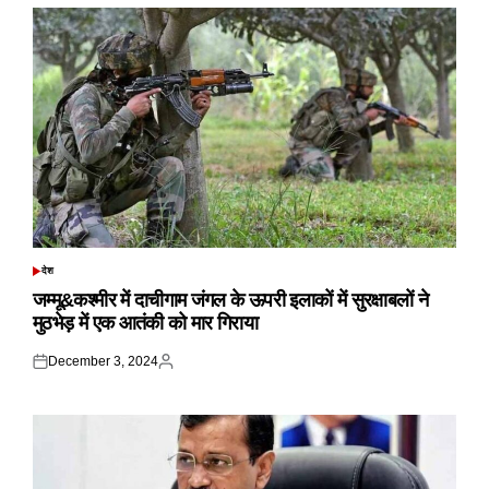
देश
POSTED
IN
जम्मू&कश्मीर में दाचीगाम जंगल के ऊपरी इलाकों में सुरक्षाबलों ने
मुठभेड़ में एक आतंकी को मार गिराया
December 3, 2024
Posted
Posted
on
by