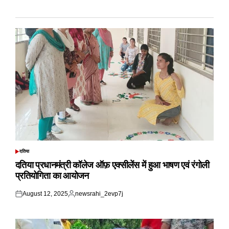
दतिया
POSTED
IN
दतिया प्रधानमंत्री कॉलेज ऑफ़ एक्सीलेंस में हुआ भाषण एवं रंगोली
प्रतियोगिता का आयोजन
August 12, 2025
newsrahi_2evp7j
Posted
Posted
on
by