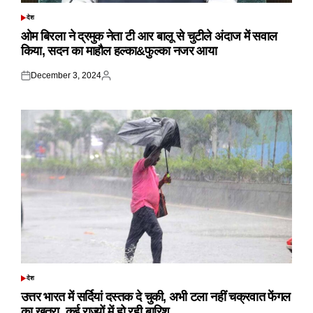
देश
POSTED
IN
ओम बिरला ने द्रमुक नेता टी आर बालू से चुटीले अंदाज में सवाल
किया, सदन का माहौल हल्का&फुल्का नजर आया
December 3, 2024
Posted
Posted
on
by
देश
POSTED
IN
उत्तर भारत में सर्दियां दस्तक दे चुकी, अभी टला नहीं चक्रवात फेंगल
का खतरा, कई राज्यों में हो रही बारिश