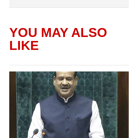
YOU MAY ALSO
LIKE