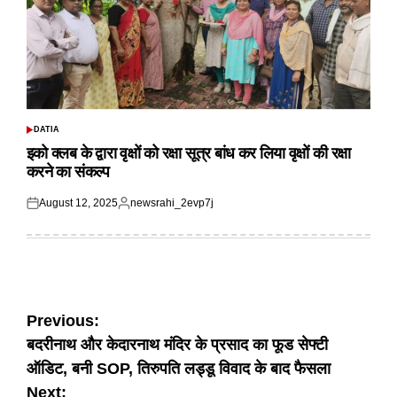
DATIA
POSTED
IN
इको क्लब के द्वारा वृक्षों को रक्षा सूत्र बांध कर लिया वृक्षों की रक्षा
करने का संकल्प
August 12, 2025
newsrahi_2evp7j
Posted
Posted
on
by
Post
Previous:
बदरीनाथ और केदारनाथ मंदिर के प्रसाद का फूड सेफ्टी
navigation
ऑडिट, बनी SOP, तिरुपति लड्डू विवाद के बाद फैसला
Next: