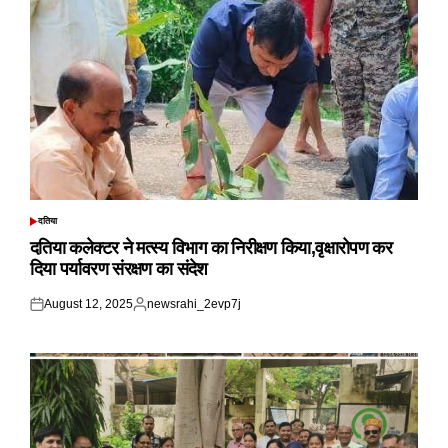
दतिया
POSTED
IN
दतिया कलेक्टर ने मत्स्य विभाग का निरीक्षण किया,वृक्षारोपण कर
दिया पर्यावरण संरक्षण का संदेश
August 12, 2025
newsrahi_2evp7j
Posted
Posted
on
by