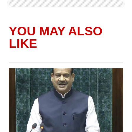
YOU MAY ALSO
LIKE