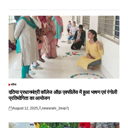
दतिया
POSTED
IN
दतिया प्रधानमंत्री कॉलेज ऑफ़ एक्सीलेंस में हुआ भाषण एवं रंगोली
प्रतियोगिता का आयोजन
August 12, 2025
newsrahi_2evp7j
Posted
Posted
on
by