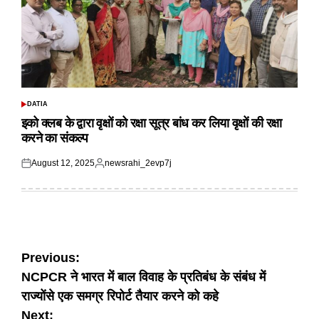
DATIA
POSTED
IN
इको क्लब के द्वारा वृक्षों को रक्षा सूत्र बांध कर लिया वृक्षों की रक्षा
करने का संकल्प
August 12, 2025
newsrahi_2evp7j
Posted
Posted
on
by
Post
Previous:
NCPCR ने भारत में बाल विवाह के प्रतिबंध के संबंध में
navigation
राज्योंसे एक समग्र रिपोर्ट तैयार करने को कहे
Next: