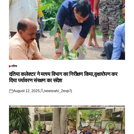
दतिया
POSTED
IN
दतिया कलेक्टर ने मत्स्य विभाग का निरीक्षण किया,वृक्षारोपण कर
दिया पर्यावरण संरक्षण का संदेश
August 12, 2025
newsrahi_2evp7j
Posted
Posted
on
by