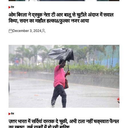
देश
POSTED
IN
ओम बिरला ने द्रमुक नेता टी आर बालू से चुटीले अंदाज में सवाल
किया, सदन का माहौल हल्का&फुल्का नजर आया
December 3, 2024
Posted
Posted
on
by
देश
POSTED
IN
उत्तर भारत में सर्दियां दस्तक दे चुकी, अभी टला नहीं चक्रवात फेंगल
का खतरा, कई राज्यों में हो रही बारिश