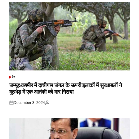
देश
POSTED
IN
जम्मू&कश्मीर में दाचीगाम जंगल के ऊपरी इलाकों में सुरक्षाबलों ने
मुठभेड़ में एक आतंकी को मार गिराया
December 3, 2024
Posted
Posted
on
by