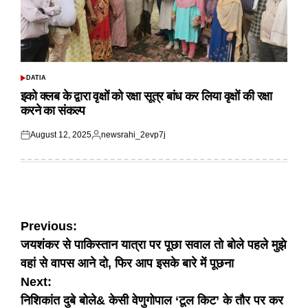
DATIA
POSTED
IN
इको क्लब के द्वारा वृक्षों को रक्षा सूत्र बांध कर लिया वृक्षों की रक्षा
करने का संकल्प
August 12, 2025
newsrahi_2evp7j
Posted
Posted
on
by
Post
Previous:
जयशंकर से पाकिस्तान यात्रा पर पूछा सवाल तो बोले पहले मुझे
navigation
वहां से वापस आने दो, फिर आप इसके बारे में पूछना
Next:
निशिकांत दुबे बोले& केसी वेणुगोपाल ‘टूल किट’ के तौर पर कर