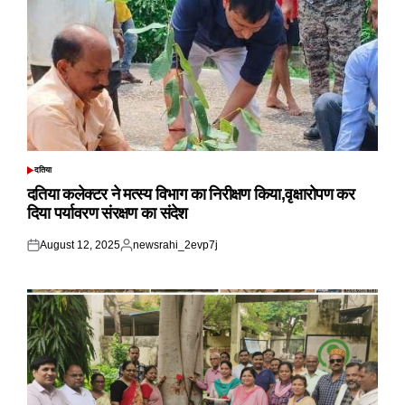
दतिया
POSTED
IN
दतिया कलेक्टर ने मत्स्य विभाग का निरीक्षण किया,वृक्षारोपण कर
दिया पर्यावरण संरक्षण का संदेश
August 12, 2025
newsrahi_2evp7j
Posted
Posted
on
by