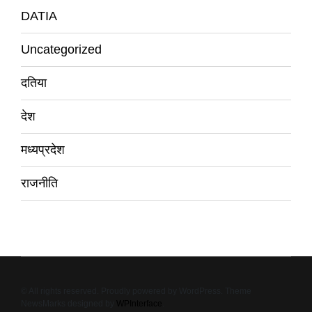
DATIA
Uncategorized
दतिया
देश
मध्यप्रदेश
राजनीति
© All rights reserved. Proudly powered by WordPress. Theme
NewsMarks designed by
WPInterface
.