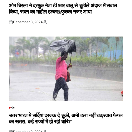
IN
ओम बिरला ने द्रमुक नेता टी आर बालू से चुटीले अंदाज में सवाल
किया, सदन का माहौल हल्का&फुल्का नजर आया
December 3, 2024
Posted
Posted
on
by
देश
POSTED
IN
उत्तर भारत में सर्दियां दस्तक दे चुकी, अभी टला नहीं चक्रवात फेंगल
का खतरा, कई राज्यों में हो रही बारिश
December 3, 2024