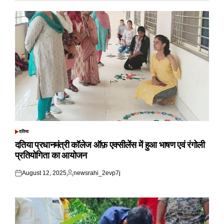
दतिया
POSTED
IN
दतिया प्रधानमंत्री कॉलेज ऑफ़ एक्सीलेंस में हुआ भाषण एवं रंगोली
प्रतियोगिता का आयोजन
August 12, 2025
newsrahi_2evp7j
Posted
Posted
on
by