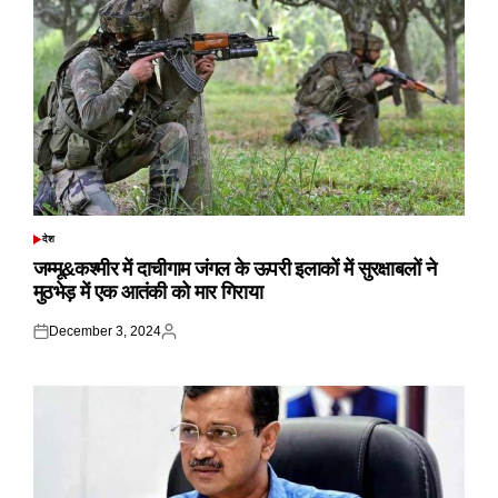
देश
POSTED
IN
जम्मू&कश्मीर में दाचीगाम जंगल के ऊपरी इलाकों में सुरक्षाबलों ने
मुठभेड़ में एक आतंकी को मार गिराया
December 3, 2024
Posted
Posted
on
by