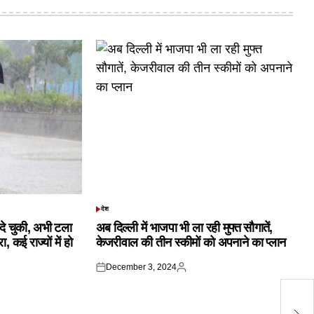
देश
POSTED
IN
क दे चुकी, अभी टला
अब दिल्ली में भाजपा भी ला रही मुफ्त सौगातें,
 कई राज्यों में हो
केजरीवाल की तीन स्कीमों को अपनाने का प्लान
December 3, 2024
Posted
Posted
on
by
ची