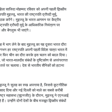
िला साजिदा मोहम्मद रविवार को अपनी पहली द्विपक्षीय
ति मुइज्जू, भारत की राष्ट्रपति द्रौपदी मुर्मू,
बैठक करेंगे। मुइज्जू के भारत आगमन पर केंद्रीय
्ट्रपति द्रौपदी मुर्मू के आधिकारिक निमंत्रण पर
 और बेंगलुरू भी जाएंगे।
 में भाग लेने के बाद मुइज्जू का यह दूसरा भारत दौरा
भग हर राष्ट्रपति अपनी पहली विदेश यात्रा भारत में
्की और फिर चीन का दौरा करके इस चलन को बदल दिया।
ं, जो भारत-मालदीव संबंधों के दृष्टिकोण से अपरंपरागत
की तर्ज पर चलाया। देश से भारतीय सैनिकों को हटाना
द मुइज्जू ने सुलह का रुख अपनाया है, जिससे कूटनीतिक
न्यवाद दिया और नई दिल्ली को माले का सबसे करीबी
त राष्ट्र महासभा (यूएनजीए) के दौरान, मुइज्जू ने एएनआई
उन्होंने दोनों देशों के बीच मजबूत द्विपक्षीय संबंधों