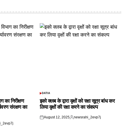
DATIA
POSTED
IN
ाग का निरीक्षण
इको क्लब के द्वारा वृक्षों को रक्षा सूत्र बांध कर
यावरण संरक्षण का
लिया वृक्षों की रक्षा करने का संकल्प
August 12, 2025
newsrahi_2evp7j
Posted
Posted
i_2evp7j
on
by