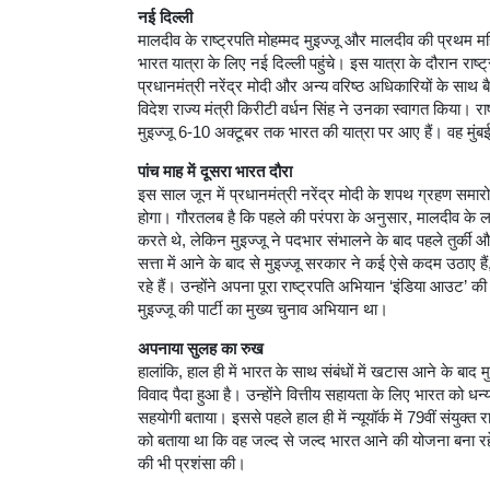
नई दिल्ली
मालदीव के राष्ट्रपति मोहम्मद मुइज्जू और मालदीव की प्रथम मह
भारत यात्रा के लिए नई दिल्ली पहुंचे। इस यात्रा के दौरान राष्ट्रप
प्रधानमंत्री नरेंद्र मोदी और अन्य वरिष्ठ अधिकारियों के साथ 
विदेश राज्य मंत्री किरीटी वर्धन सिंह ने उनका स्वागत किया। राष
मुइज्जू 6-10 अक्टूबर तक भारत की यात्रा पर आए हैं। वह मुंबई
पांच माह में दूसरा भारत दौरा
इस साल जून में प्रधानमंत्री नरेंद्र मोदी के शपथ ग्रहण समारोह
होगा। गौरतलब है कि पहले की परंपरा के अनुसार, मालदीव के लग
करते थे, लेकिन मुइज्जू ने पदभार संभालने के बाद पहले तुर
सत्ता में आने के बाद से मुइज्जू सरकार ने कई ऐसे कदम उठाए है
रहे हैं। उन्होंने अपना पूरा राष्ट्रपति अभियान ‘इंडिया आउट’ 
मुइज्जू की पार्टी का मुख्य चुनाव अभियान था।
अपनाया सुलह का रुख
हालांकि, हाल ही में भारत के साथ संबंधों में खटास आने के बा
विवाद पैदा हुआ है। उन्होंने वित्तीय सहायता के लिए भारत को ध
सहयोगी बताया। इससे पहले हाल ही में न्यूयॉर्क में 79वीं संयुक्
को बताया था कि वह जल्द से जल्द भारत आने की योजना बना रहे हैं। 
की भी प्रशंसा की।