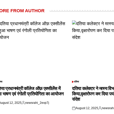
ORE FROM AUTHOR
िया
दतिया
TED
POSTED
IN
िया प्रधानमंत्री कॉलेज ऑफ़ एक्सीलेंस में
दतिया कलेक्टर ने मत्स्य विभ
आ भाषण एवं रंगोली प्रतियोगिता का आयोजन
किया,वृक्षारोपण कर दिया पर्
संदेश
August 12, 2025
newsrahi_2evp7j
ted
Posted
August 12, 2025
newsrah
by
Posted
Posted