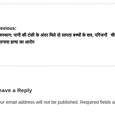
on
by
ost
revious:
जस्थान: पानी की टंकी के अंदर मिले दो लापता बच्चों के शव, परिजनों
ची
avigation
 लगाया हत्या का आरोप
eave a Reply
ur email address will not be published.
Required fields 