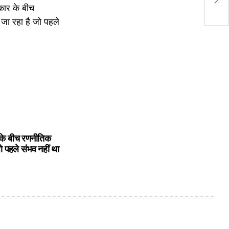
वा
के बीच रणनीतिक
ो पहले संभव नहीं था