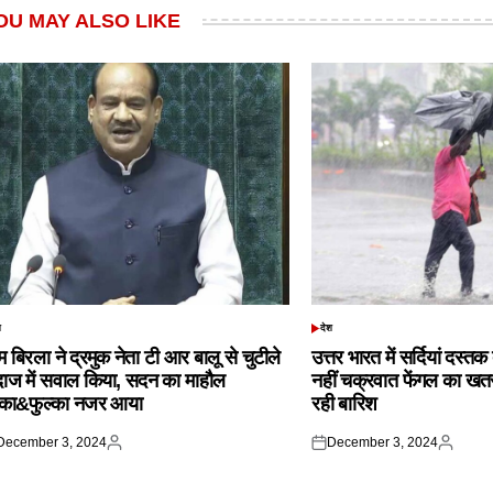
OU MAY ALSO LIKE
श
देश
TED
POSTED
IN
 बिरला ने द्रमुक नेता टी आर बालू से चुटीले
उत्तर भारत में सर्दियां दस्त
दाज में सवाल किया, सदन का माहौल
नहीं चक्रवात फेंगल का खतरा,
्का&फुल्का नजर आया
रही बारिश
December 3, 2024
December 3, 2024
ted
Posted
Posted
Posted
by
on
by