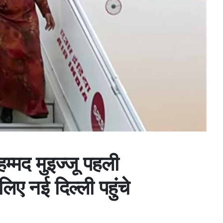
हम्मद मुइज्जू पहली
 लिए नई दिल्ली पहुंचे