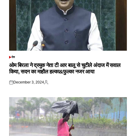
देश
POSTED
IN
ओम बिरला ने द्रमुक नेता टी आर बालू से चुटीले अंदाज में सवाल
किया, सदन का माहौल हल्का&फुल्का नजर आया
December 3, 2024
Posted
Posted
on
by