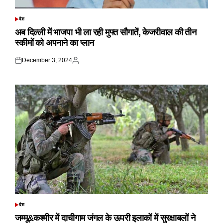
देश
POSTED
IN
अब दिल्ली में भाजपा भी ला रही मुफ्त सौगातें, केजरीवाल की तीन
स्कीमों को अपनाने का प्लान
December 3, 2024
Posted
Posted
on
by
देश
POSTED
IN
जम्मू&कश्मीर में दाचीगाम जंगल के ऊपरी इलाकों में सुरक्षाबलों ने