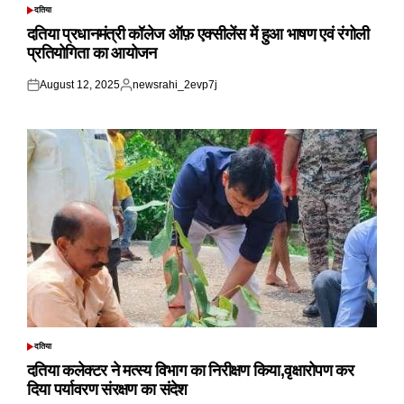
दतिया
POSTED
IN
दतिया प्रधानमंत्री कॉलेज ऑफ़ एक्सीलेंस में हुआ भाषण एवं रंगोली
प्रतियोगिता का आयोजन
August 12, 2025
newsrahi_2evp7j
Posted
Posted
on
by
दतिया
POSTED
IN
दतिया कलेक्टर ने मत्स्य विभाग का निरीक्षण किया,वृक्षारोपण कर
दिया पर्यावरण संरक्षण का संदेश