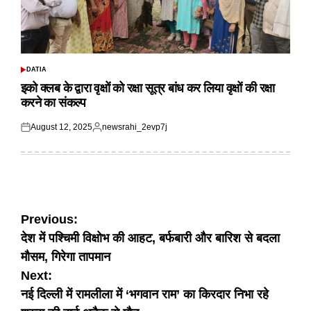
DATIA
POSTED
IN
इको क्लब के द्वारा वृक्षों को रक्षा सूत्र बांध कर लिया वृक्षों की रक्षा
करने का संकल्प
August 12, 2025
newsrahi_2evp7j
Posted
Posted
on
by
Post
Previous:
देश में पश्चिमी विक्षोभ की आहट, बर्फबारी और बारिश से बदला
navigation
मौसम, गिरेगा तापमान
Next:
नई दिल्ली में रामलीला में ‘भगवान राम’ का किरदार निभा रहे