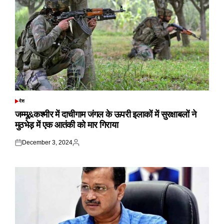
देश
POSTED
IN
जम्मू&कश्मीर में दाचीगाम जंगल के ऊपरी इलाकों में सुरक्षाबलों ने
मुठभेड़ में एक आतंकी को मार गिराया
December 3, 2024
Posted
Posted
on
by