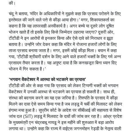
की।
चंदू ने बताया, ‘मंदिर के अधिकारियों ने मुझसे कहा कि प्रसाद परोसने के लिए
इस्तेमाल की जाने वाले पत्ते से कीड़ा आया होगा।’ मगर, शिकायतकर्ता का
कहना है कि यह लापरवाही अस्वीकार्य है। अगर बच्चे या दूसरे लोग दूषित
भोजन खाते हैं तो इसके लिए किसे जिम्मेदार ठहराया जाएगा? दूसरी ओर,
टीटीडी ने इन आरोपों से इनकार किया और ऐसे दावे को निराधार व झूठा
बताया है। उन्होंने जोर देकर कहा कि मंदिर में रोजाना हजारों लोगों के लिए
ताजा प्रसाद बनाया जाता है। मगर, इसमें कोई कीड़ा मिला। बयान में कहा
गया, ‘टीटीडी श्रीवारी दर्शन के लिए आने वाले हजारों भक्तों के लिए गर्म अन्न
प्रसादम तैयार करता है। यह अपुष्ट दावा है कि कनखजूरा बिना ध्यान दिए
भोजन में गिर सकता है।’
‘भगवान वेंकटेश्वर में आस्था को भटकाने का प्रयास’
टीटीडी की ओर से कहा गया कि प्रसाद को लेकर टिप्पणी भक्तों को भगवान
वेंकटेश्वर में उनकी आस्था से भटकाने का प्रयास हो सकती है। साथ ही,
संस्था को बदनाम करने का यह एक जरिया है। तिरुपति के प्रसाद में कीड़ा
मिलने का दावा ऐसे समय किया गया है जब लड्डू में चर्बी की मिलावट को लेकर
हंगामा मचा हुआ है। सुप्रीम कोर्ट के आदेश पर सीबीआई की सहायता से विशेष
जांच दल (SIT) लड्डू में मिलवाट के दावों की जांच कर रहा है। आंध्र प्रदेश
के मुख्यमंत्री एन चंद्रबाबू नायडू ने इस महीने की शुरुआत में बड़ा आरोप
लगाया था। उन्होने कहा कि राज्य में वाईएस जगनमोहन रेड्डी के नेतृत्व वाली