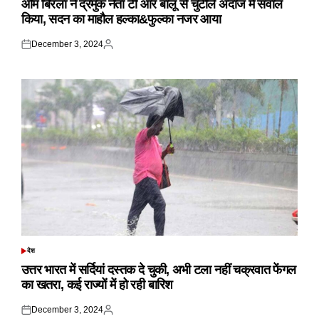
ओम बिरला ने द्रमुक नेता टी आर बालू से चुटीले अंदाज में सवाल
किया, सदन का माहौल हल्का&फुल्का नजर आया
December 3, 2024
Posted
Posted
on
by
देश
POSTED
IN
उत्तर भारत में सर्दियां दस्तक दे चुकी, अभी टला नहीं चक्रवात फेंगल
का खतरा, कई राज्यों में हो रही बारिश
December 3, 2024
Posted
Posted