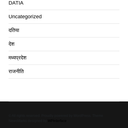
DATIA
Uncategorized
दतिया
देश
मध्यप्रदेश
राजनीति
© All rights reserved. Proudly powered by WordPress. Theme
NewsMarks designed by
WPInterface
.