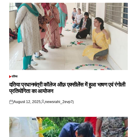
दतिया
POSTED
IN
दतिया प्रधानमंत्री कॉलेज ऑफ़ एक्सीलेंस में हुआ भाषण एवं रंगोली
प्रतियोगिता का आयोजन
August 12, 2025
newsrahi_2evp7j
Posted
Posted
on
by