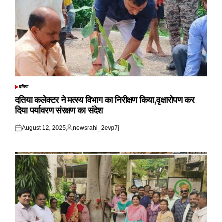
दतिया
POSTED
IN
दतिया कलेक्टर ने मत्स्य विभाग का निरीक्षण किया,वृक्षारोपण कर
दिया पर्यावरण संरक्षण का संदेश
August 12, 2025
newsrahi_2evp7j
Posted
Posted
on
by