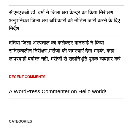
सीएमएचओ डॉ. वर्मा ने जिला क्षय केन्द्र का किया निरीक्षण
अनुपस्थित जिला क्षय अधिकारी को नोटिस जारी करने के दिए
निर्देश
दतिया जिला अस्पताल का कलेक्टर वानखडे ने किया
रात्रिकालीन निरीक्षण,मरीजों की समस्याएं देख भड़के, कहा
लापरवाही बर्दाश्त नही, मरीजों से सहानिभूति पूर्वक व्यवहार करे
RECENT COMMENTS
A WordPress Commenter
on
Hello world!
CATEGORIES