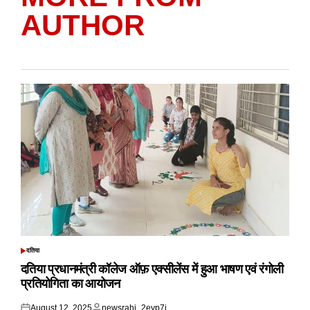
AUTHOR
दतिया
POSTED
IN
दतिया प्रधानमंत्री कॉलेज ऑफ़ एक्सीलेंस में हुआ भाषण एवं रंगोली
प्रतियोगिता का आयोजन
August 12, 2025
newsrahi_2evp7j