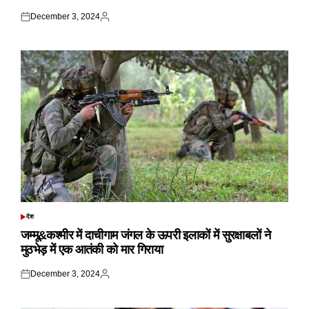
December 3, 2024
Posted
Posted
on
by
देश
POSTED
IN
जम्मू&कश्मीर में दाचीगाम जंगल के ऊपरी इलाकों में सुरक्षाबलों ने
मुठभेड़ में एक आतंकी को मार गिराया
December 3, 2024
Posted
Posted
on
by