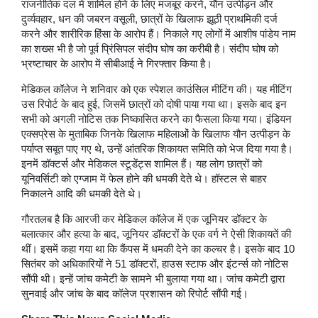
राजनीतिक दल में शामिल होने के लिए मजबूर करने, यौन उत्पीड़न और
दुर्व्यवहार, धन की जबरन वसूली, छात्रों के खिलाफ झूठी प्राथमिकी दर्ज
करने और शारीरिक हिंसा के आरोप हैं। निकाले गए लोगों में आशीष पांडेय नाम
का शख्स भी है जो पूर्व प्रिंसिपल संदीप घोष का करीबी है। संदीप घोष को
भ्रष्टाचार के आरोप में सीबीआई ने गिरफ्तार किया है।
मेडिकल कॉलेज ने शनिवार को एक स्पेशल काउंसिल मीटिंग की। यह मीटिंग
उस रिपोर्ट के बाद हुई, जिसमें छात्रों को दोषी पाया गया था। इसके बाद इन
सभी को अगली नोटिस तक निष्कासित करने का फैसला किया गया। इंडियन
एक्सप्रेस के मुताबिक जिनके खिलाफ महिलाओं के खिलाफ यौन उत्पीड़न के
पर्याप्त सबूत पाए गए थे, उन्हें आंतरिक शिकायत समिति को भेज दिया गया है।
इनमें डॉक्टर्स और मेडिकल स्टूडेंट्स शामिल हैं। यह लोग छात्रों को
यूनिवर्सिटी को एग्जाम में फेल होने की धमकी देते थे। हॉस्टल से बाहर
निकालने आदि की धमकी देते थे।
गौरतलब है कि आरजी कर मेडिकल कॉलेज में एक जूनियर डॉक्टर के
बलात्कार और हत्या के बाद, जूनियर डॉक्टरों के एक वर्ग ने ऐसी शिकायतें की
थीं। इसमें कहा गया था कि कैंपस में धमकी देने का कल्चर है। इसके बाद 10
सितंबर को अधिकारियों ने 51 डॉक्टरों, हाउस स्टाफ और इंटर्न्स को नोटिस
सौंपी थी। इन्हें जांच कमेटी के सामने भी बुलाया गया था। जांच कमेटी द्वारा
सुनवाई और जांच के बाद कॉलेज प्रशासन को रिपोर्ट सौंपी गई।