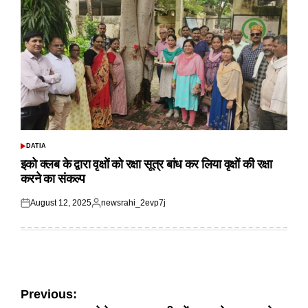
DATIA
POSTED
IN
इको क्लब के द्वारा वृक्षों को रक्षा सूत्र बांध कर लिया वृक्षों की रक्षा
करने का संकल्प
August 12, 2025
newsrahi_2evp7j
Posted
Posted
on
by
Post
Previous: