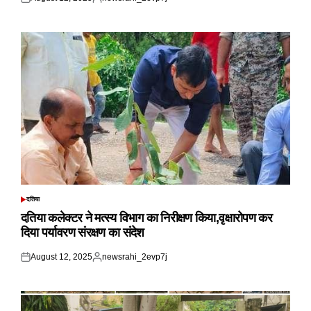
Posted
Posted
on
by
दतिया
POSTED
IN
दतिया कलेक्टर ने मत्स्य विभाग का निरीक्षण किया,वृक्षारोपण कर
दिया पर्यावरण संरक्षण का संदेश
August 12, 2025
newsrahi_2evp7j
Posted
Posted
on
by