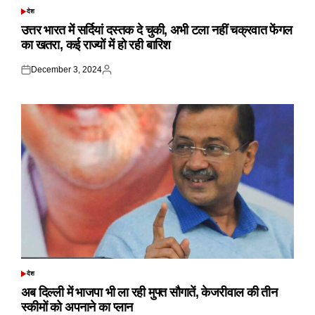
देश
POSTED
IN
उत्तर भारत में सर्दियां दस्तक दे चुकी, अभी टला नहीं चक्रवात फेंगल
का खतरा, कई राज्यों में हो रही बारिश
December 3, 2024
Posted
Posted
on
by
देश
POSTED
IN
अब दिल्ली में भाजपा भी ला रही मुफ्त सौगातें, केजरीवाल की तीन
स्कीमों को अपनाने का प्लान