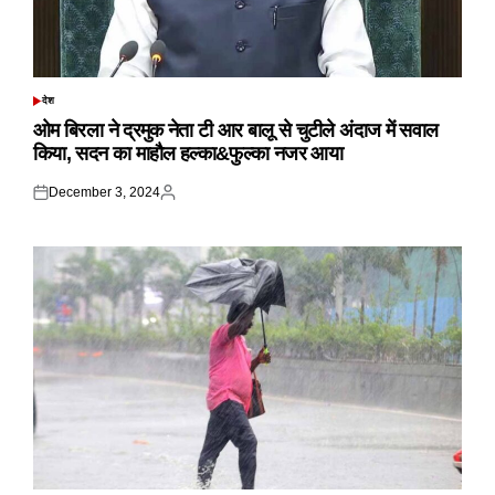
देश
POSTED
IN
ओम बिरला ने द्रमुक नेता टी आर बालू से चुटीले अंदाज में सवाल
किया, सदन का माहौल हल्का&फुल्का नजर आया
December 3, 2024
Posted
Posted
on
by