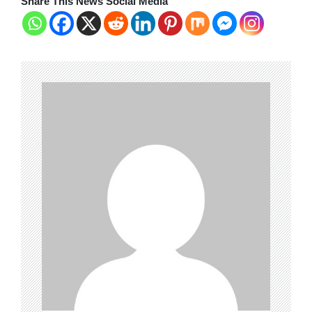
Share This News Social Media