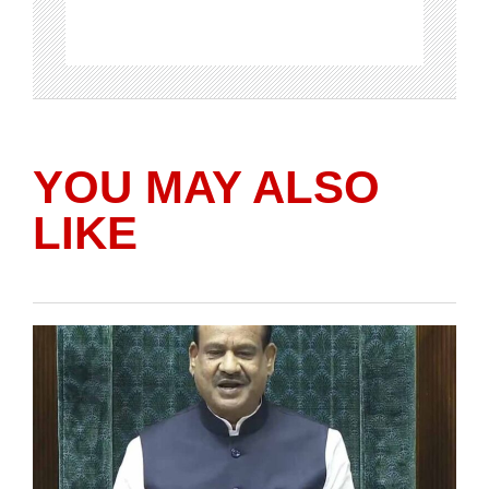
YOU MAY ALSO
LIKE