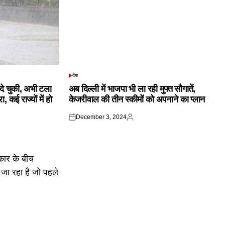
देश
POSTED
IN
क दे चुकी, अभी टला
अब दिल्ली में भाजपा भी ला रही मुफ्त सौगातें,
 कई राज्यों में हो
केजरीवाल की तीन स्कीमों को अपनाने का प्लान
December 3, 2024
Posted
Posted
on
by