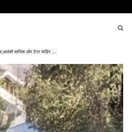
छापा,आतंकी साजिश और टेरर फंडिंग …