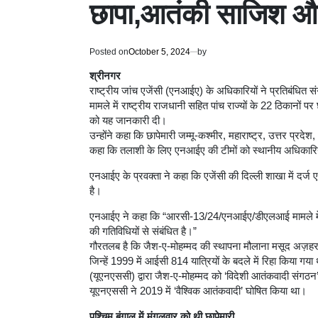
छापा,आतंकी साजिश और
Posted on
October 5, 2024
by
श्रीनगर
राष्ट्रीय जांच एजेंसी (एनआईए) के अधिकारियों ने प्रतिबंधित 
मामले में राष्ट्रीय राजधानी सहित पांच राज्यों के 22 ठिकानों
को यह जानकारी दी।
उन्होंने कहा कि छापेमारी जम्मू-कश्मीर, महाराष्ट्र, उत्तर प्रद
कहा कि तलाशी के लिए एनआईए की टीमों को स्थानीय अधिकारियों
एनआईए के प्रवक्ता ने कहा कि एजेंसी की दिल्ली शाखा में दर्ज एक 
है।
एनआईए ने कहा कि “आरसी-13/24/एनआईए/डीएलआई मामले में त
की गतिविधियों से संबंधित है।”
गौरतलब है कि जैश-ए-मोहम्मद की स्थापना मौलाना मसूद अज़हर 
जिन्हें 1999 में आईसी 814 यात्रियों के बदले में रिहा किया गया थ
(यूएनएससी) द्वारा जैश-ए-मोहम्मद को ‘विदेशी आतंकवादी संगठन’
यूएनएससी ने 2019 में ‘वैश्विक आतंकवादी’ घोषित किया था।
पश्चिम बंगाल में मंगलवार को थी छापेमारी