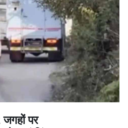
2 जगहों पर