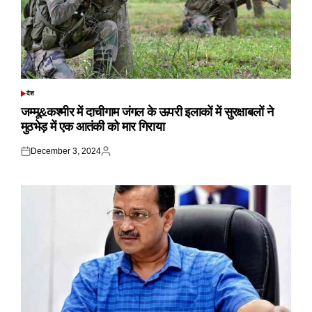
देश
POSTED
IN
जम्मू&कश्मीर में दाचीगाम जंगल के ऊपरी इलाकों में सुरक्षाबलों ने
मुठभेड़ में एक आतंकी को मार गिराया
December 3, 2024
Posted
Posted
on
by