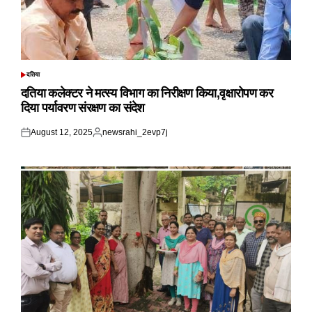
दतिया
POSTED
IN
दतिया कलेक्टर ने मत्स्य विभाग का निरीक्षण किया,वृक्षारोपण कर
दिया पर्यावरण संरक्षण का संदेश
August 12, 2025
newsrahi_2evp7j
Posted
Posted
on
by