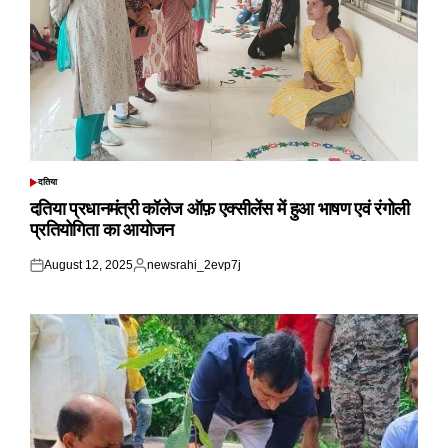
दतिया
POSTED
IN
दतिया प्रधानमंत्री कॉलेज ऑफ़ एक्सीलेंस में हुआ भाषण एवं रंगोली
प्रतियोगिता का आयोजन
August 12, 2025
newsrahi_2evp7j
Posted
Posted
on
by