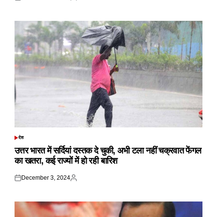
Posted
Posted
on
by
देश
POSTED
IN
उत्तर भारत में सर्दियां दस्तक दे चुकी, अभी टला नहीं चक्रवात फेंगल
का खतरा, कई राज्यों में हो रही बारिश
December 3, 2024
Posted
Posted
on
by