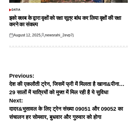
DATIA
POSTED
IN
इको क्लब के द्वारा वृक्षों को रक्षा सूत्र बांध कर लिया वृक्षों की रक्षा
करने का संकल्प
August 12, 2025
newsrahi_2evp7j
Posted
Posted
on
by
Post
Previous:
देश की एकलौती ट्रेन, जिसमें फ्री में मिलता है खाना&पीना…
navigation
29 सालों में यात्रियों को मुफ्त में मिल रही है ये सुविधा
Next:
दादर&भुसावल के लिए ट्रेन संख्या 09051 और 09052 का
संचालन हर सोमवार, बुधवार और गुरुवार को होगा