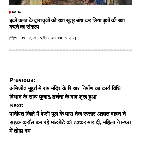
DATIA
POSTED
IN
इको क्लब के द्वारा वृक्षों को रक्षा सूत्र बांध कर लिया वृक्षों की रक्षा
करने का संकल्प
August 12, 2025
newsrahi_2evp7j
Posted
Posted
on
by
Post
Previous:
अभिजीत मुहूर्त में राम मंदिर के शिखर निर्माण का कार्य विधि
navigation
विधान के साथ पूजा&अर्चना के बाद शुरू हुआ
Next:
पानीपत जिले में पेप्सी पुल के पास तेज रफ्तार अज्ञात वाहन ने
सड़क क्रॉस कर रहे मां&बेटे को टक्कर मार दी, महिला ने PGI
में तोड़ा दम