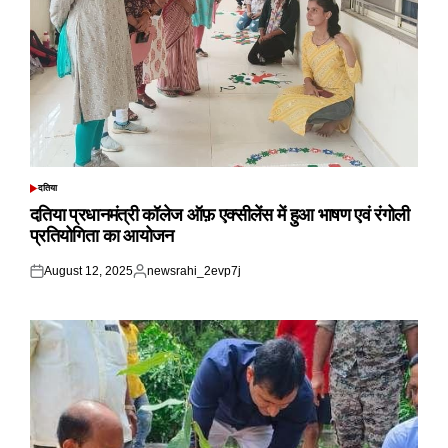
दतिया
POSTED
IN
दतिया प्रधानमंत्री कॉलेज ऑफ़ एक्सीलेंस में हुआ भाषण एवं रंगोली
प्रतियोगिता का आयोजन
August 12, 2025
newsrahi_2evp7j
Posted
Posted
on
by