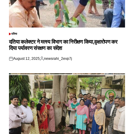
दतिया
POSTED
IN
दतिया कलेक्टर ने मत्स्य विभाग का निरीक्षण किया,वृक्षारोपण कर
दिया पर्यावरण संरक्षण का संदेश
August 12, 2025
newsrahi_2evp7j
Posted
Posted
on
by