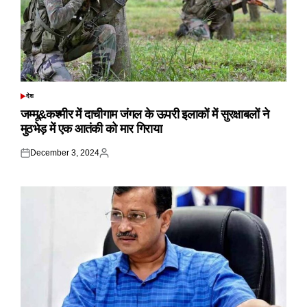
देश
POSTED
IN
जम्मू&कश्मीर में दाचीगाम जंगल के ऊपरी इलाकों में सुरक्षाबलों ने
मुठभेड़ में एक आतंकी को मार गिराया
December 3, 2024
Posted
Posted
on
by