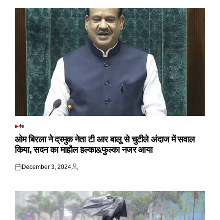
देश
POSTED
IN
ओम बिरला ने द्रमुक नेता टी आर बालू से चुटीले अंदाज में सवाल
किया, सदन का माहौल हल्का&फुल्का नजर आया
December 3, 2024
Posted
Posted
on
by