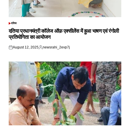
दतिया
POSTED
IN
दतिया प्रधानमंत्री कॉलेज ऑफ़ एक्सीलेंस में हुआ भाषण एवं रंगोली
प्रतियोगिता का आयोजन
August 12, 2025
newsrahi_2evp7j
Posted
Posted
on
by