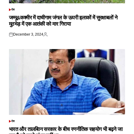
देश
POSTED
IN
जम्मू&कश्मीर में दाचीगाम जंगल के ऊपरी इलाकों में सुरक्षाबलों ने
मुठभेड़ में एक आतंकी को मार गिराया
December 3, 2024
Posted
Posted
on
by
देश
POSTED
IN
भारत और तालबिान सरकार के बीच रणनीतिक सहयोग भी बढ़ने जा