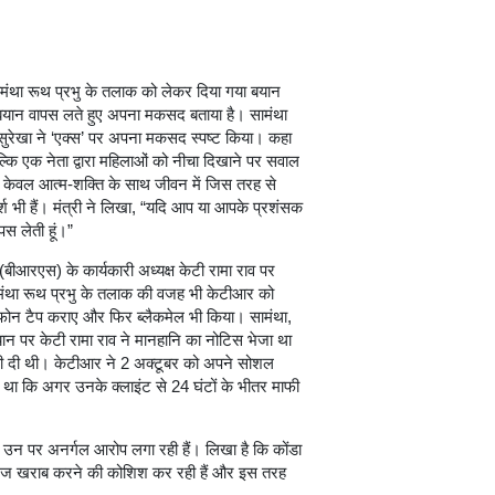
ी सामंथा रूथ प्रभु के तलाक को लेकर दिया गया बयान
्त बयान वापस लते हुए अपना मकसद बताया है। सामंथा
ाद, सुरेखा ने ‘एक्स’ पर अपना मकसद स्पष्ट किया। कहा
 बल्कि एक नेता द्वारा महिलाओं को नीचा दिखाने पर सवाल
 न केवल आत्म-शक्ति के साथ जीवन में जिस तरह से
्श भी हैं। मंत्री ने लिखा, “यदि आप या आपके प्रशंसक
ापस लेती हूं।”
(बीआरएस) के कार्यकारी अध्यक्ष केटी रामा राव पर
ामंथा रूथ प्रभु के तलाक की वजह भी केटीआर को
के फोन टैप कराए और फिर ब्लैकमेल भी किया। सामंथा,
न पर केटी रामा राव ने मानहानि का नोटिस भेजा था
ी दी थी। केटीआर ने 2 अक्टूबर को अपने सोशल
 था कि अगर उनके क्लाइंट से 24 घंटों के भीतर माफी
ी उन पर अनर्गल आरोप लगा रही हैं। लिखा है कि कोंडा
इमेज खराब करने की कोशिश कर रही हैं और इस तरह