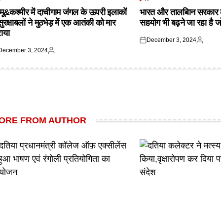
TED
POSTED
IN
्मू&कश्मीर में दाचीगाम जंगल के ऊपरी इलाकों
भारत और तालबिान सरकार 
 सुरक्षाबलों ने मुठभेड़ में एक आतंकी को मार
सहयोग भी बढ़ने जा रहा है ज
राया
December 3, 2024
Posted
Posted
December 3, 2024
on
by
ted
Posted
by
ORE FROM AUTHOR