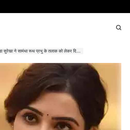
खा ने सामंथा रूथ प्रभु के तलाक को लेकर दिया गया बयान वापस लिया