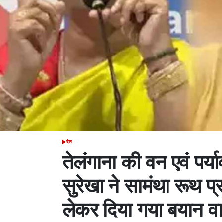
देश
POSTED
IN
तेलंगाना की वन एवं पर्या
सुरेखा ने सामंथा रूथ प
लेकर दिया गया बयान व