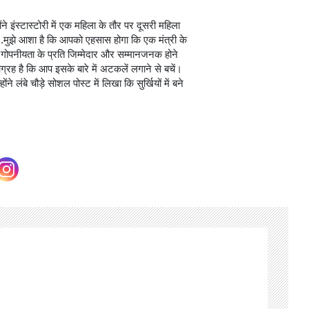
ोंने इंस्टास्टोरी में एक महिला के तौर पर दूसरी महिला
..मुझे आशा है कि आपको एहसास होगा कि एक मंत्री के
 गोपनीयता के प्रति जिम्मेदार और सम्मानजनक होने
रह है कि आप इसके बारे में अटकलें लगाने से बचें।
ने लंबे चौड़े सोशल पोस्ट में लिखा कि सुर्खियों में बने