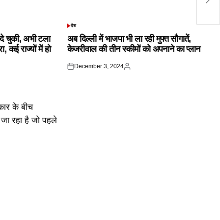
धम
देश
POSTED
IN
क दे चुकी, अभी टला
अब दिल्ली में भाजपा भी ला रही मुफ्त सौगातें,
 कई राज्यों में हो
केजरीवाल की तीन स्कीमों को अपनाने का प्लान
December 3, 2024
Posted
Posted
on
by