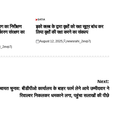
DATIA
POSTED
IN
ाग का निरीक्षण
इको क्लब के द्वारा वृक्षों को रक्षा सूत्र बांध कर
यावरण संरक्षण का
लिया वृक्षों की रक्षा करने का संकल्प
August 12, 2025
newsrahi_2evp7j
Posted
Posted
i_2evp7j
on
by
Next:
ंचायत चुनाव: बीडीपीओ कार्यालय के बाहर फार्म लेने आये उम्मीदवार ने
रिवाल्वर निकलकर धमकाने लगा, पहुंचा सलाखों की पीछे