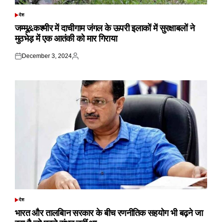
देश
POSTED
IN
जम्मू&कश्मीर में दाचीगाम जंगल के ऊपरी इलाकों में सुरक्षाबलों ने
मुठभेड़ में एक आतंकी को मार गिराया
December 3, 2024
Posted
Posted
on
by
देश
POSTED
IN
भारत और तालबिान सरकार के बीच रणनीतिक सहयोग भी बढ़ने जा