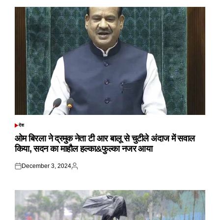
देश
POSTED
IN
ओम बिरला ने द्रमुक नेता टी आर बालू से चुटीले अंदाज में सवाल
किया, सदन का माहौल हल्का&फुल्का नजर आया
December 3, 2024
Posted
Posted
on
by