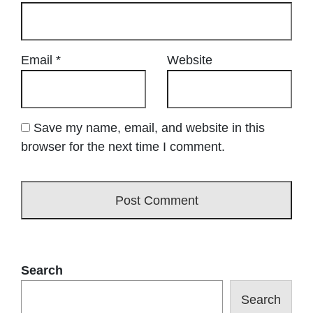
Email
*
Website
Save my name, email, and website in this
browser for the next time I comment.
Search
Search