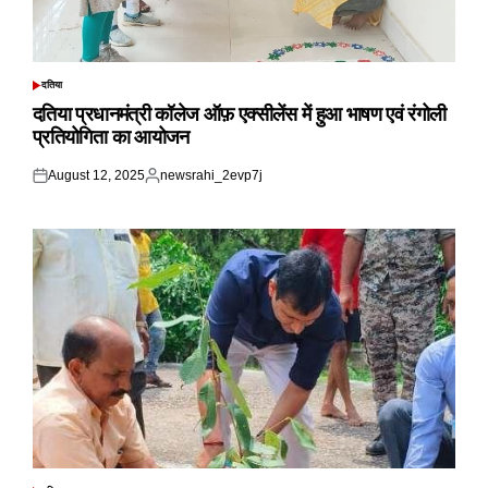
दतिया
POSTED
IN
दतिया प्रधानमंत्री कॉलेज ऑफ़ एक्सीलेंस में हुआ भाषण एवं रंगोली
प्रतियोगिता का आयोजन
August 12, 2025
newsrahi_2evp7j
Posted
Posted
on
by