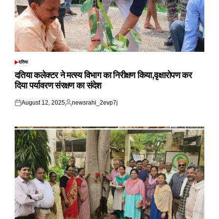
दतिया
POSTED
IN
दतिया कलेक्टर ने मत्स्य विभाग का निरीक्षण किया,वृक्षारोपण कर
दिया पर्यावरण संरक्षण का संदेश
August 12, 2025
newsrahi_2evp7j
Posted
Posted
on
by