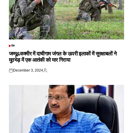
देश
POSTED
IN
जम्मू&कश्मीर में दाचीगाम जंगल के ऊपरी इलाकों में सुरक्षाबलों ने
मुठभेड़ में एक आतंकी को मार गिराया
December 3, 2024
Posted
Posted
on
by