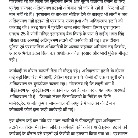
गौरतलब रहे कि शहरों की सुन्दरता बनाने और सुगम यातायात बनाने के लिए
प्रदेश सरकार अतिक्रमण हटाओ अभियान को जोर दे रही है। फिर भी लोग
मान नहीं रहे हैंं। प्रशासन के बार-बार नोटिस देने के बावजूद भी लोगों ने जब
अतिक्रमण नहीं हटाया तो प्रशासन सख्त हुआ और अतिक्रमण हटाने की
कारवाई की। उरई शहर में प्रांतीय खण्ड लोक निर्माण विभाग द्वारा पुराना
एनएच-25 में सोनी मन्दिर इलाहाबाद बैंक तिराहे के पास से शहीद भगत सिंह
चौराहा तक अस्थाई अतिक्रमण हटाने की कार्यवाही की गई। इस दौरान
पुलिस एवं प्रशासनिक अधिकारियों के अलावा सहायक अभियंता नंद किशोर,
अवर अभियंता इंदल सिंह, कर अधीक्षक गणेश प्रसाद और भारी पुलिस मौजूद
रही।
कार्यवाही के दौरान व्यापारी नेता भी मौजूद रहे। अतिक्रमण हटाने के दौरान
कई बड़ी सिफारिश भी आयीं, लेकिन प्रशासन ने किसी की एक न सुनी और
अतिक्रमण पर बुलडोजर चलता रहा। गौरतलब रहे कि शहरी भाग में
चौड़ीकरण एवं सुदृढ़ीकरण का कार्य चल रहा है, जहां पर जगह जगह अस्थाई
अतिक्रमण भी है। जिसको लेकर जिलाधिकारी के निर्देश पर सिटि
मजिस्ट्रेट अजीत कुमार जायसवाल की अगुवाई में पालिका की टीम व
कोतवाली फोर्स द्वारा कड़ी कार्यवाही की गई।
इस दौरान कई बार मौके पर भवन स्वामियों ने पीडब्ल्यूडी द्वारा अतिक्रमण
हटाने का विरोध भी किया, लेकिन कार्यवाही नहीं रुकी। अतिक्रमण हटाने की
कार्रवाई के दौरान बड़े वाहनों एवं जेसीबी का इंतजाम किया गया था। प्रशासन