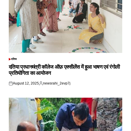
दतिया
POSTED
IN
दतिया प्रधानमंत्री कॉलेज ऑफ़ एक्सीलेंस में हुआ भाषण एवं रंगोली
प्रतियोगिता का आयोजन
August 12, 2025
newsrahi_2evp7j
Posted
Posted
on
by