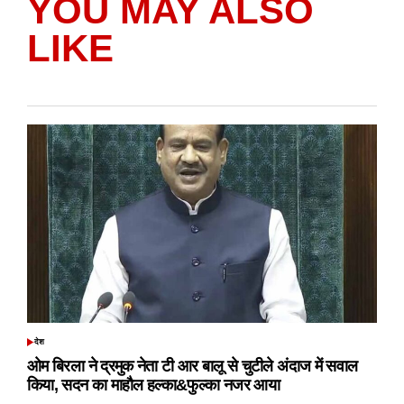
YOU MAY ALSO
LIKE
देश
POSTED
IN
ओम बिरला ने द्रमुक नेता टी आर बालू से चुटीले अंदाज में सवाल
किया, सदन का माहौल हल्का&फुल्का नजर आया