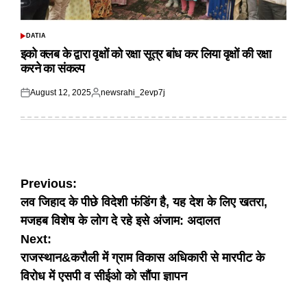
DATIA
POSTED
IN
इको क्लब के द्वारा वृक्षों को रक्षा सूत्र बांध कर लिया वृक्षों की रक्षा
करने का संकल्प
August 12, 2025
newsrahi_2evp7j
Posted
Posted
on
by
Post
Previous:
लव जिहाद के पीछे विदेशी फंडिंग है, यह देश के लिए खतरा,
navigation
मजहब विशेष के लोग दे रहे इसे अंजाम: अदालत
Next:
राजस्थान&करौली में ग्राम विकास अधिकारी से मारपीट के
विरोध में एसपी व सीईओ को सौंपा ज्ञापन