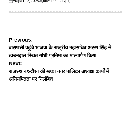
August 12, 2025
newsrahi_2evp7j
Posted
Posted
on
by
Post
Previous:
वाराणसी पहुंचे भाजपा के राष्ट्रीय महासचिव अरुण सिंह ने
navigation
टाउनहाल स्थित गांधी प्रतिमा का माल्यार्पण किया
Next:
राजस्थान&दौसा की महवा नगर पालिका अध्यक्षा कार्यों में
अनियमितता पर निलंबित