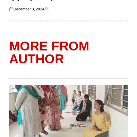
December 3, 2024
Posted
Posted
on
by
MORE FROM
AUTHOR