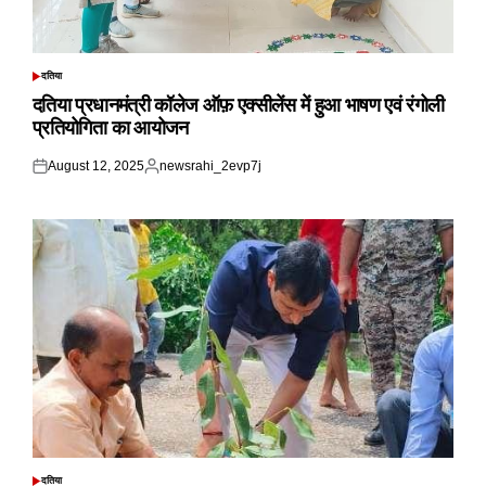
दतिया
POSTED
IN
दतिया प्रधानमंत्री कॉलेज ऑफ़ एक्सीलेंस में हुआ भाषण एवं रंगोली
प्रतियोगिता का आयोजन
August 12, 2025
newsrahi_2evp7j
Posted
Posted
on
by
दतिया