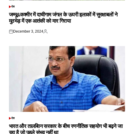
देश
POSTED
IN
जम्मू&कश्मीर में दाचीगाम जंगल के ऊपरी इलाकों में सुरक्षाबलों ने
मुठभेड़ में एक आतंकी को मार गिराया
December 3, 2024
Posted
Posted
on
by
देश
POSTED
IN
भारत और तालबिान सरकार के बीच रणनीतिक सहयोग भी बढ़ने जा
रहा है जो पहले संभव नहीं था