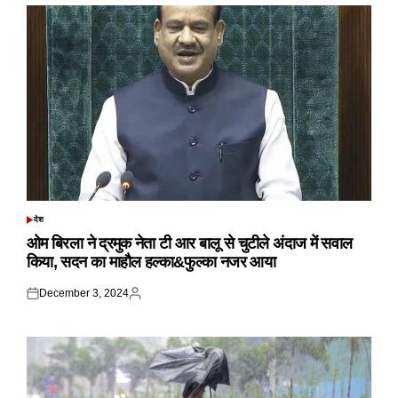
देश
POSTED
IN
ओम बिरला ने द्रमुक नेता टी आर बालू से चुटीले अंदाज में सवाल
किया, सदन का माहौल हल्का&फुल्का नजर आया
December 3, 2024
Posted
Posted
on
by