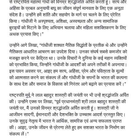
से राष्ट्रपिता महात्मा गांधी को विनम्र श्रद्धांजलि अर्पित करती हूं। सत्य और
अहिंसा के प्रबल अनुयायी बापू का जीवन संपूर्ण मानवता के लिए एक अनूठा
संदेश है। उन्होंने हमें शांति और सहयोग के मार्ग पर चलने के लिए प्रेरित
किया। गांधीजी ने अस्पृश्यता, अशिक्षा, अस्वच्छता और अन्य सामाजिक
बुराइयों को मिटाने के लिए अभियान चलाया और महिला सशक्तिकरण के लिए
अथक प्रयास किए।”
उन्होंने आगे लिखा, “गांधीजी शाश्वत नैतिक सिद्धांतों के प्रतीक थे और उन्होंने
नैतिकता आधारित आचरण का उपदेश दिया। उनका संघर्ष सबसे कमजोर को
मजबूत करने पर केंद्रित था। उनके विचारों ने दुनिया के कई महान व्यक्तियों
को प्रभावित किया, जिन्होंने गांधीजी के आदर्शों को अपने तरीकों में अपनाया।
इस पावन अवसर पर, आइए हम सत्य, अहिंसा, प्रेम और पवित्रता के मूल्यों
को आत्मसात करने का संकल्प लें और गांधीजी के सपनों के भारत की कल्पना
के साथ देश और समाज के विकास को निरंतर आगे बढ़ाने का प्रयास करें।”
राष्ट्रपति मुर्मू ने लाल बहादुर शास्त्री की जयंती पर भी उन्हें श्रद्धांजलि अर्पित
की। उन्होंने एक्स पर लिखा, “पूर्व प्रधानमंत्री श्री लाल बहादुर शास्त्री की
जयंती पर, मैं उनको विनम्र श्रद्धांजलि अर्पित करती हूं। शास्त्री जी ने
आजीवन सादगी, ईमानदारी और देशभक्ति के उच्चतम आदर्श प्रस्तुत किए।
उनके सुदृढ़ नेतृत्व में भारत ने आर्थिक, सामरिक एवं अन्य सफलता प्राप्त
की। आइए, उनके जीवन से प्रेरणा लेते हुए हम सशक्त भारत के निर्माण का
संकल्प लें।”