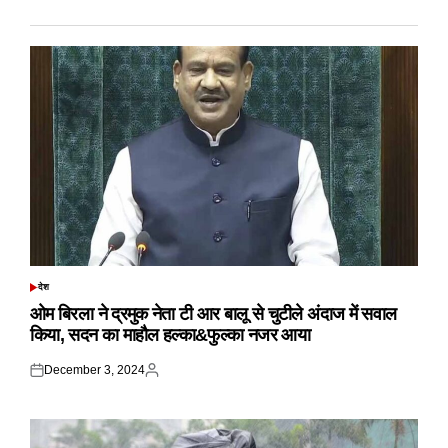
देश
POSTED
IN
ओम बिरला ने द्रमुक नेता टी आर बालू से चुटीले अंदाज में सवाल
किया, सदन का माहौल हल्का&फुल्का नजर आया
December 3, 2024
Posted
Posted
on
by