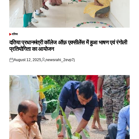
दतिया
POSTED
IN
दतिया प्रधानमंत्री कॉलेज ऑफ़ एक्सीलेंस में हुआ भाषण एवं रंगोली
प्रतियोगिता का आयोजन
August 12, 2025
newsrahi_2evp7j
Posted
Posted
on
by