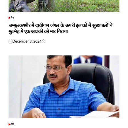
देश
POSTED
IN
जम्मू&कश्मीर में दाचीगाम जंगल के ऊपरी इलाकों में सुरक्षाबलों ने
मुठभेड़ में एक आतंकी को मार गिराया
December 3, 2024
Posted
Posted
on
by
देश
POSTED