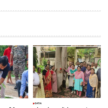
DATIA
POSTED
IN