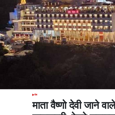
देश
POSTED
IN
माता वैष्णो देवी जाने वाल