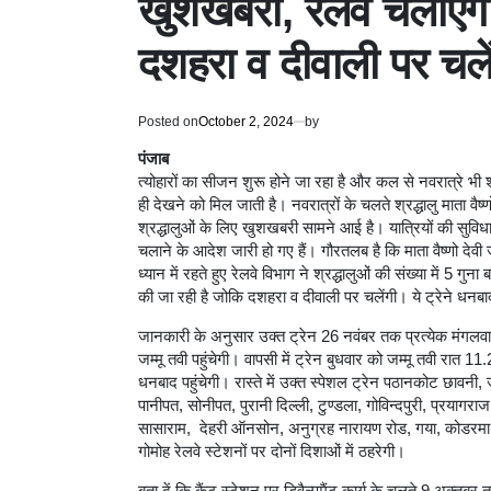
खुशखबरी, रेलवे चलाएगा 2
दशहरा व दीवाली पर चले
Posted on
October 2, 2024
by
पंजाब
त्योहारों का सीजन शुरू होने जा रहा है और कल से नवरात्रे भी शोर
ही देखने को मिल जाती है। नवरात्रों के चलते श्रद्धालु माता वैष्णो
श्रद्धालुओं के लिए खुशखबरी सामने आई है। यात्रियों की सुविधा 
चलाने के आदेश जारी हो गए हैं। गौरतलब है कि माता वैष्णो देवी
ध्यान में रहते हुए रेलवे विभाग ने श्रद्धालुओं की संख्या में 5 गुना 
की जा रही है जोकि दशहरा व दीवाली पर चलेंगी। ये ट्रेने धनब
जानकारी के अनुसार उक्त ट्रेन 26 नवंबर तक प्रत्येक मंग
जम्मू तवी पहुंचेगी। वापसी में ट्रेन बुधवार को जम्मू तवी रात
धनबाद पहुंचेगी। रास्ते में उक्त स्पेशल ट्रेन पठानकोट छावनी,
पानीपत, सोनीपत, पुरानी दिल्ली, टुण्डला, गोविन्दपुरी, प्रयाग
सासाराम, देहरी ऑनसोन, अनुग्रह नारायण रोड, गया, कोडरमा, 
गोमोह रेलवे स्टेशनों पर दोनों दिशाओं में ठहरेगी।