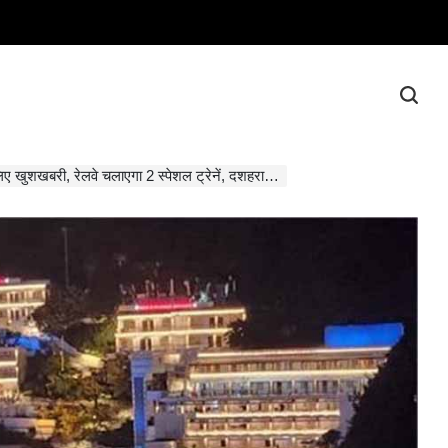
ुशखबरी, रेलवे चलाएगा 2 स्पेशल ट्रेनें, दशहरा व दीवाली पर चलेंगी