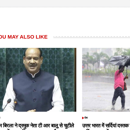
OU MAY ALSO LIKE
श
देश
TED
POSTED
IN
 बिरला ने द्रमुक नेता टी आर बालू से चुटीले
उत्तर भारत में सर्दियां दस्त