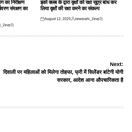
ाग का निरीक्षण
इको क्लब के द्वारा वृक्षों को रक्षा सूत्र बांध कर
यावरण संरक्षण का
लिया वृक्षों की रक्षा करने का संकल्प
August 12, 2025
newsrahi_2evp7j
Posted
Posted
i_2evp7j
on
by
Next:
दिवाली पर महिलाओं को मिलेगा तोहफा, फ्री में सिलेंडर बांटेगी योगी
सरकार, आदेश आना औपचारिकता है