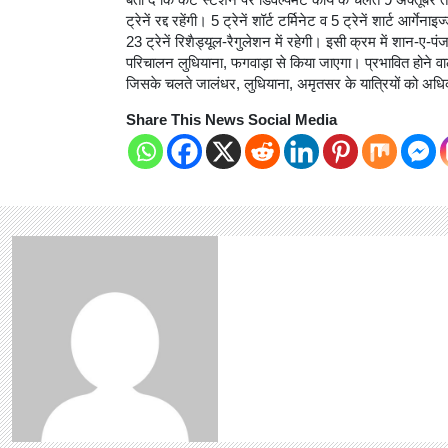
बता दें कि कैंट स्टेशन पर डिवैल्पमैंट कार्य के चलते 9 अक्तूब
ट्रेनें रद्द रहेंगी। 5 ट्रेनें शॉर्ट टर्मिनेट व 5 ट्रेनें शार्ट आर्
23 ट्रेनें रिशैड्यूल-रैगुलेशन में रहेगी। इसी क्रम में शान-ए-
परिचालन लुधियाना, फगवाड़ा से किया जाएगा। प्रभावित होने वाली 
जिसके चलते जालंधर, लुधियाना, अमृतसर के यात्रियों को अधि
Share This News Social Media