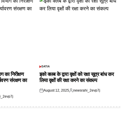
DATIA
POSTED
IN
ाग का निरीक्षण
इको क्लब के द्वारा वृक्षों को रक्षा सूत्र बांध कर
यावरण संरक्षण का
लिया वृक्षों की रक्षा करने का संकल्प
August 12, 2025
newsrahi_2evp7j
Posted
Posted
i_2evp7j
on
by