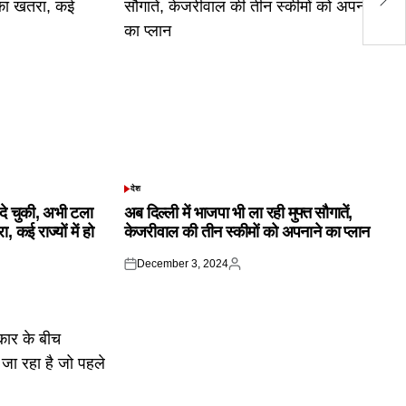
हो
देश
POSTED
IN
क दे चुकी, अभी टला
अब दिल्ली में भाजपा भी ला रही मुफ्त सौगातें,
 कई राज्यों में हो
केजरीवाल की तीन स्कीमों को अपनाने का प्लान
December 3, 2024
Posted
Posted
on
by