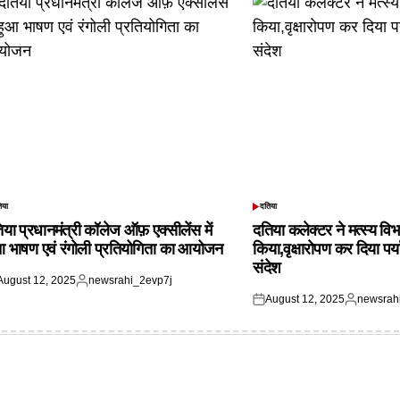
िया
दतिया
TED
POSTED
IN
िया प्रधानमंत्री कॉलेज ऑफ़ एक्सीलेंस में
दतिया कलेक्टर ने मत्स्य विभ
आ भाषण एवं रंगोली प्रतियोगिता का आयोजन
किया,वृक्षारोपण कर दिया पर्
संदेश
August 12, 2025
newsrahi_2evp7j
ted
Posted
August 12, 2025
newsrah
by
Posted
Posted
on
by