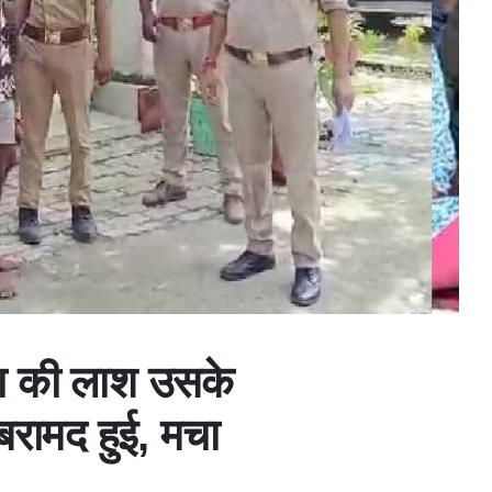
ला की लाश उसके
 बरामद हुई, मचा