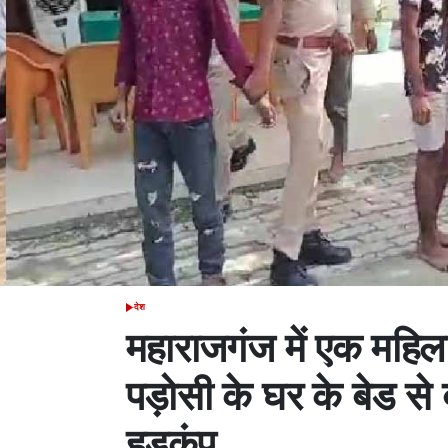
देश
POSTED
IN
महाराजगंज में एक महि
पड़ोसी के घर के बेड से
हड़कंप