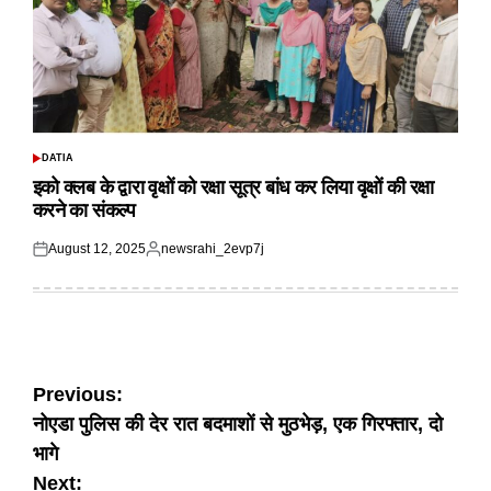
DATIA
POSTED
IN
इको क्लब के द्वारा वृक्षों को रक्षा सूत्र बांध कर लिया वृक्षों की रक्षा
करने का संकल्प
August 12, 2025
newsrahi_2evp7j
Posted
Posted
on
by
Post
Previous:
नोएडा पुलिस की देर रात बदमाशों से मुठभेड़, एक गिरफ्तार, दो
navigation
भागे
Next: