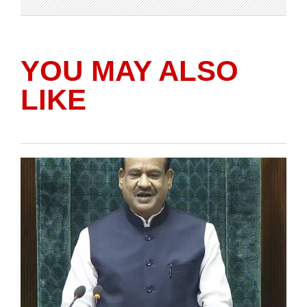
YOU MAY ALSO
LIKE