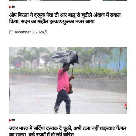
देश
POSTED
IN
ओम बिरला ने द्रमुक नेता टी आर बालू से चुटीले अंदाज में सवाल
किया, सदन का माहौल हल्का&फुल्का नजर आया
December 3, 2024
Posted
Posted
on
by
देश
POSTED
IN
उत्तर भारत में सर्दियां दस्तक दे चुकी, अभी टला नहीं चक्रवात फेंगल
का खतरा, कई राज्यों में हो रही बारिश