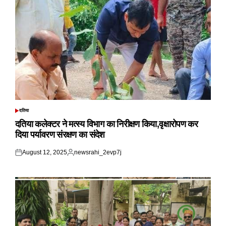
दतिया
POSTED
IN
दतिया कलेक्टर ने मत्स्य विभाग का निरीक्षण किया,वृक्षारोपण कर
दिया पर्यावरण संरक्षण का संदेश
August 12, 2025
newsrahi_2evp7j
Posted
Posted
on
by