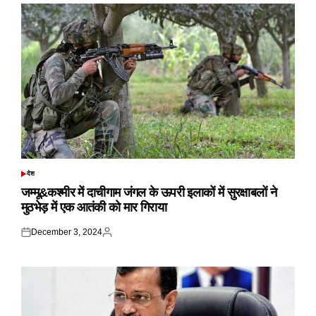
देश
POSTED
IN
जम्मू&कश्मीर में दाचीगाम जंगल के ऊपरी इलाकों में सुरक्षाबलों ने
मुठभेड़ में एक आतंकी को मार गिराया
December 3, 2024
Posted
Posted
on
by