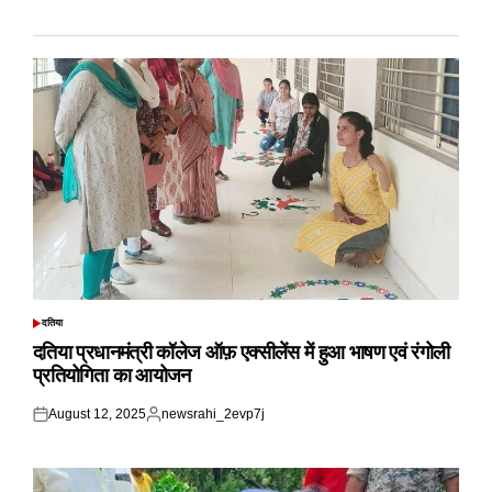
दतिया
POSTED
IN
दतिया प्रधानमंत्री कॉलेज ऑफ़ एक्सीलेंस में हुआ भाषण एवं रंगोली
प्रतियोगिता का आयोजन
August 12, 2025
newsrahi_2evp7j
Posted
Posted
on
by