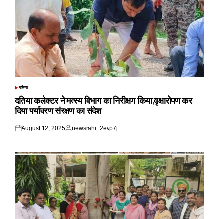
दतिया
POSTED
IN
दतिया कलेक्टर ने मत्स्य विभाग का निरीक्षण किया,वृक्षारोपण कर
दिया पर्यावरण संरक्षण का संदेश
August 12, 2025
newsrahi_2evp7j
Posted
Posted
on
by