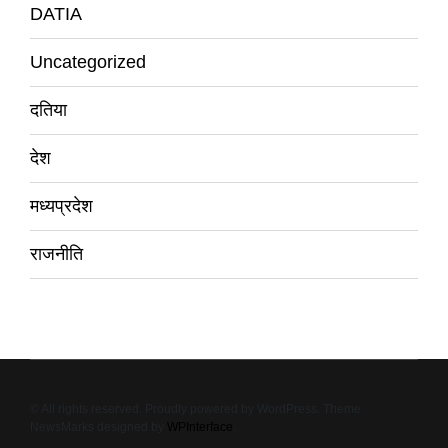
DATIA
Uncategorized
दतिया
देश
मध्यप्रदेश
राजनीति
© All rights reserved. Proudly powered by WordPress. Theme
NewsMarks designed by
WPInterface
.