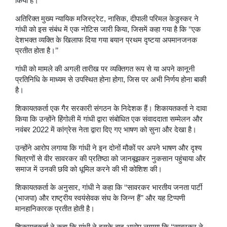
किया है।
अतिरिक्त मुख्य न्यायिक मजिस्ट्रेट, नासिक, दीपाली परिमल केडुस्कर ने
गांधी को इस संबंध में एक नोटिस जारी किया, जिसमें कहा गया है कि ‘‘एक
देशभक्त व्यक्ति के खिलाफ दिया गया बयान प्रथम दृष्टया अपमानजनक
प्रतीत होता है।’’
गांधी को मामले की अगली तारीख पर व्यक्तिगत रूप से या अपने कानूनी
प्रतिनिधि के माध्यम से उपस्थित होना होगा, जिस पर अभी निर्णय होना बाकी
है।
शिकायतकर्ता एक गैर सरकारी संगठन के निदेशक हैं। शिकायतकर्ता ने दावा
किया कि उन्होंने हिंगोली में गांधी द्वारा संबोधित एक संवाददाता सम्मेलन और
नवंबर 2022 में कांग्रेस नेता द्वारा दिए गए भाषण को सुना और देखा है।
उन्होंने आरोप लगाया कि गांधी ने इन दोनों मौकों पर अपने भाषण और दृश्य
चित्रणों से वीर सावरकर की प्रतिष्ठा को जानबूझकर नुकसान पहुंचाया और
समाज में उनकी छवि को धूमिल करने की भी कोशिश की।
शिकायतकर्ता के अनुसार, गांधी ने कहा कि ‘‘सावरकर भारतीय जनता पार्टी
(भाजपा) और राष्ट्रीय स्वयंसेवक संघ के जिन्न हैं’’ और यह टिप्पणी
मानहानिकारक प्रतीत होती है।
शिकायतकर्ता ने कहा कि गांधी ने इसके बाद आरोप लगाया कि ‘‘सावरकर ने