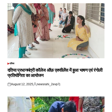
दतिया
POSTED
IN
दतिया प्रधानमंत्री कॉलेज ऑफ़ एक्सीलेंस में हुआ भाषण एवं रंगोली
प्रतियोगिता का आयोजन
August 12, 2025
newsrahi_2evp7j
Posted
Posted
on
by