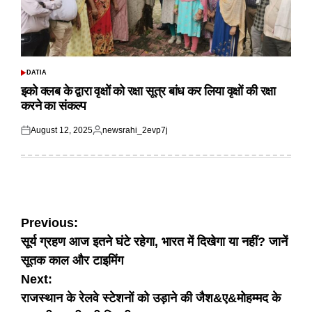
DATIA
POSTED
IN
इको क्लब के द्वारा वृक्षों को रक्षा सूत्र बांध कर लिया वृक्षों की रक्षा
करने का संकल्प
August 12, 2025
newsrahi_2evp7j
Posted
Posted
on
by
Post
Previous:
सूर्य ग्रहण आज इतने घंटे रहेगा, भारत में दिखेगा या नहीं? जानें
navigation
सूतक काल और टाइमिंग
Next:
राजस्थान के रेलवे स्टेशनों को उड़ाने की जैश&ए&मोहम्मद के