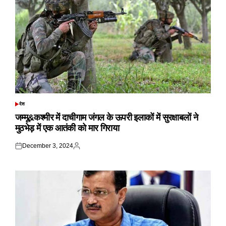
देश
POSTED
IN
जम्मू&कश्मीर में दाचीगाम जंगल के ऊपरी इलाकों में सुरक्षाबलों ने
मुठभेड़ में एक आतंकी को मार गिराया
December 3, 2024
Posted
Posted
on
by