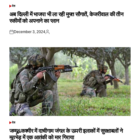
देश
POSTED
IN
अब दिल्ली में भाजपा भी ला रही मुफ्त सौगातें, केजरीवाल की तीन
स्कीमों को अपनाने का प्लान
December 3, 2024
Posted
Posted
on
by
देश
POSTED
IN
जम्मू&कश्मीर में दाचीगाम जंगल के ऊपरी इलाकों में सुरक्षाबलों ने
मुठभेड़ में एक आतंकी को मार गिराया