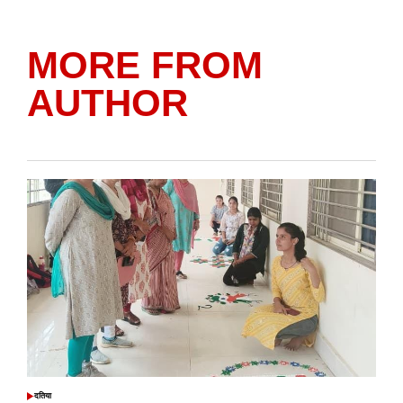
MORE FROM
AUTHOR
दतिया
POSTED