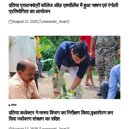
IN
दतिया प्रधानमंत्री कॉलेज ऑफ़ एक्सीलेंस में हुआ भाषण एवं रंगोली
प्रतियोगिता का आयोजन
August 12, 2025
newsrahi_2evp7j
Posted
Posted
on
by
दतिया
POSTED
IN
दतिया कलेक्टर ने मत्स्य विभाग का निरीक्षण किया,वृक्षारोपण कर
दिया पर्यावरण संरक्षण का संदेश