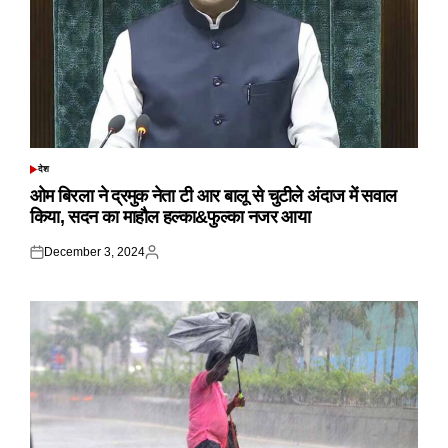
देश
POSTED
IN
ओम बिरला ने द्रमुक नेता टी आर बालू से चुटीले अंदाज में सवाल
किया, सदन का माहौल हल्का&फुल्का नजर आया
December 3, 2024
Posted
Posted
on
by