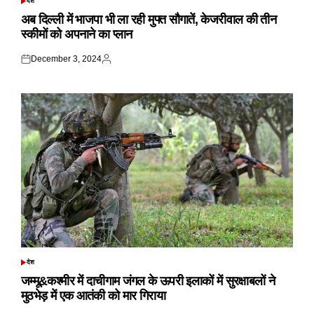
देश
POSTED
IN
अब दिल्ली में भाजपा भी ला रही मुफ्त सौगातें, केजरीवाल की तीन
स्कीमों को अपनाने का प्लान
December 3, 2024
Posted
Posted
on
by
देश
POSTED
IN
जम्मू&कश्मीर में दाचीगाम जंगल के ऊपरी इलाकों में सुरक्षाबलों ने
मुठभेड़ में एक आतंकी को मार गिराया