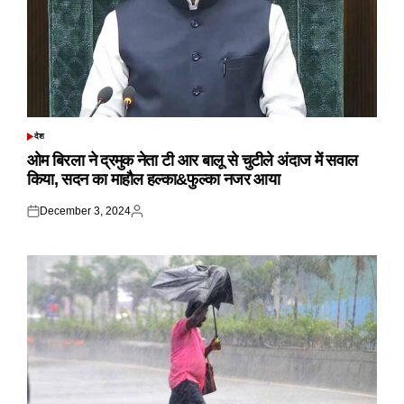
देश
POSTED
IN
ओम बिरला ने द्रमुक नेता टी आर बालू से चुटीले अंदाज में सवाल
किया, सदन का माहौल हल्का&फुल्का नजर आया
December 3, 2024
Posted
Posted
on
by