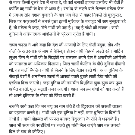
से बाहर किसी दूसरे देश में जाता है, तो वहां उसकी इज्जत इसलिए भी होती है
क्योंकि वह गांधी के देश से आया है। रंगभेद से लड़ने वाले नेल्सन मंडेला जेल
में लगभग तीन दशक गुजारने के बाद जब जेल से बाहर निकले तो मुस्कुराए,
जिस पर पत्रकारों ने उनसे पूछा इतनी मुश्किल के बावजूद भी आप मुस्कुरा रहे
हैं, तो मंडेला ने कहा, ‘मैंने गांधी को पढ़ा है।’ यह है गांधी की ताकत। सारी
दुनिया में अहिंसात्मक आंदोलनों के प्रेरणा स्रोत हैं गांधी।
राघव चड्ढा ने आगे कहा कि देश की आजादी के लिए गोली बंदूक, तोप और
गोलों के खतरनाक अंजाम से बेफिक्र होकर गांधी निहत्थे लड़ते रहे। मार्टिन
लूथर किंग ने गांधी जी के सिद्धांतों पर चलकर अपने देश में अफ्रीकी अमेरिकी
को समानता का अधिकार दिलाया। जिस चार्ली चैपलिन के पीछे दुनिया दीवानी
थी, वह चार्ली चैपलिन गांधी से मिलने के लिए बेताब रहते थे। आज दुनिया के
सैकड़ों देशों में अनगिनत शहरों में आपको पतले दुबले लाठी टेके गांधी की
प्रतिमा दिख जाएगी। जहां दुनिया की नामचीन विभूतियां झुक-झुक कर फूल
अर्पित करती, फूल चढ़ाती नजर आएंगी। आज जब हम गांधी को याद करते हैं
तो अपने इतिहास के गौरव को जिंदा करते हैं।
उन्होंने आगे कहा कि जब बापू का नाम लेते हैं तो हिंदुस्तान की असली ताकत
का एहसास करते हैं। गांधी भले इस दुनिया में नहीं, मगर दुनिया के दिलों में
गांधी हैं। गांधी मोहब्बत की परंपरा बनकर हिंदुस्तान के सीने में धड़कते हैं।
आज भी सत्य की पगडंडियों पर चलते हुए गांधी मिल जाएंगे आप बस उनको
दिल से याद तो कीजिए।