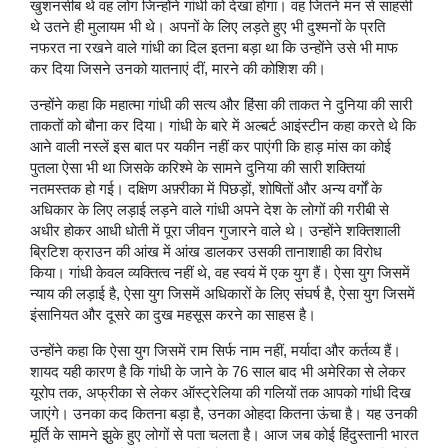
खुशनसीब थे वह लोग जिन्होंने गांधी को देखा होगा। वह जितने मन से साहसी
थे उतने ही मुलायम भी थे। अपनों के लिए लड़ते हुए भी दुश्मनों के प्रति
नफरत ना रखने वाले गांधी का दिल इतना बड़ा था कि उन्होंने उसे भी माफ
कर दिया जिसने उनको यातनाएं दीं, मारने की कोशिश की।
उन्होंने कहा कि महात्मा गांधी की सत्य और हिंसा की ताकत ने दुनिया की सारी
ताकतों को बौना कर दिया। गांधी के बारे में अल्बर्ट आइंस्टीन कहा करते थे कि
आने वाली नस्लें इस बात पर यकीन नहीं कर पाएंगी कि हाड़ मांस का कोई
पुतला ऐसा भी था जिसके करिश्मे के सामने दुनिया की सारी शक्तियां
नतमस्तक हो गई। दक्षिण अफ़्रीका में पिछड़ों, शोषितों और अन्य वर्गों के
अधिकार के लिए लड़ाई लड़ने वाले गांधी अपने देश के लोगों की गरीबी से
अधीर होकर आधी धोती में पूरा जीवन गुजारने वाले थे। उन्होंने शक्तिशाली
ब्रिटिश क्राउन की आंख में आंख डालकर उसकी तानाशाही का विरोध
किया। गांधी केवल व्यक्तित्व नहीं थे, वह स्वयं में एक युग हैं। ऐसा युग जिसमें
न्याय की लड़ाई है, ऐसा युग जिसमें अधिकारों के लिए संघर्ष है, ऐसा युग जिसमें
इंसानियत और दूसरे का दुख महसूस करने का साहस है।
उन्होंने कहा कि ऐसा युग जिसमें राम सिर्फ नाम नहीं, मर्यादा और कर्तव्य हैं।
शायद यही कारण है कि गांधी के जाने के 76 साल बाद भी अमेरिका से लेकर
यूरोप तक, अफ्रीका से लेकर ऑस्ट्रेलिया की गलियों तक आपको गांधी दिख
जाएंगे। उनका कद कितना बड़ा है, उनका ओहदा कितना ऊंचा है। यह उनकी
मूर्ति के सामने झुके हुए लोगों से पता चलता है। आज जब कोई हिंदुस्तानी भारत