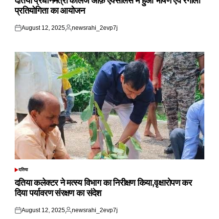
दतिया प्रधानमंत्री कॉलेज ऑफ़ एक्सीलेंस में हुआ भाषण एवं रंगोली
प्रतियोगिता का आयोजन
August 12, 2025
newsrahi_2evp7j
Posted
Posted
on
by
दतिया
POSTED
IN
दतिया कलेक्टर ने मत्स्य विभाग का निरीक्षण किया,वृक्षारोपण कर
दिया पर्यावरण संरक्षण का संदेश
August 12, 2025
newsrahi_2evp7j
Posted
Posted