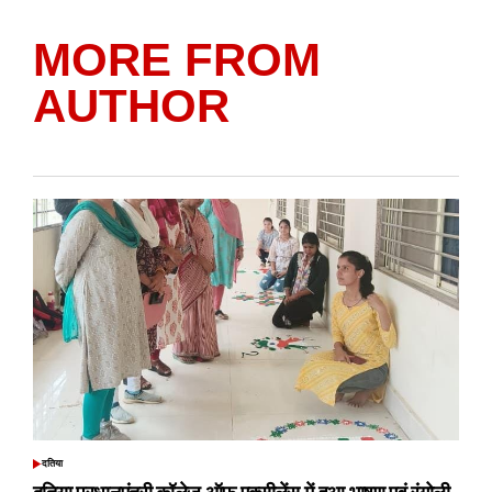
MORE FROM
AUTHOR
दतिया
POSTED
IN