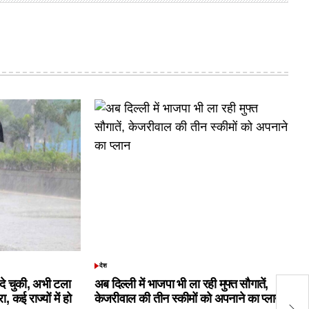
देश
POSTED
IN
क दे चुकी, अभी टला
अब दिल्ली में भाजपा भी ला रही मुफ्त सौगातें,
के
 कई राज्यों में हो
केजरीवाल की तीन स्कीमों को अपनाने का प्लान
Bo