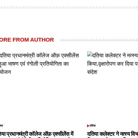
by
ORE FROM AUTHOR
िया
दतिया
TED
POSTED
IN
िया प्रधानमंत्री कॉलेज ऑफ़ एक्सीलेंस में
दतिया कलेक्टर ने मत्स्य विभ