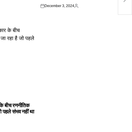
हो
December 3, 2024
Posted
Posted
on
by
के बीच रणनीतिक
ो पहले संभव नहीं था