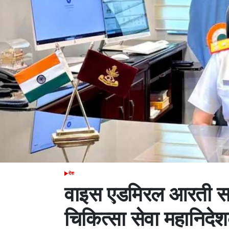
देश
POSTED
IN
वाइस एडमिरल आरती सर
चिकित्सा सेवा महानिदे