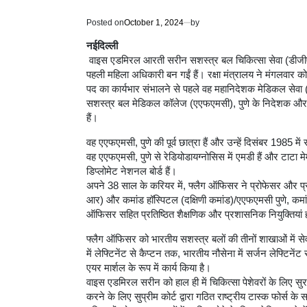
Posted on
October 1, 2024
by
नईदिल्ली
वाइस एडमिरल आरती सरीन सशस्त्र बल चिकित्सा सेवा (डीज
पहली महिला अधिकारी बन गईं हैं। रक्षा मंत्रालय ने मंगलवार 
पद का कार्यभार संभालने से पहले वह महानिदेशक मेडिकल सेवा 
सशस्त्र बल मेडिकल कॉलेज (एएफएमसी), पुणे के निदेशक और कमा
हैं।
वह एएफएमसी, पुणे की पूर्व छात्रा हैं और उन्हें दिसंबर 1985 मे
वह एएफएमसी, पुणे से रेडियोडायग्नोसिस में एमडी हैं और टाटा म
डिप्लोमेट नेशनल बोर्ड हैं।
अपने 38 साल के करियर में, फ्लैग ऑफिसर ने प्रोफेसर और प्
आर) और कमांड हॉस्पिटल (दक्षिणी कमांड)/एएफएमसी पुणे, क
ऑफिसर सहित प्रतिष्ठित शैक्षणिक और प्रशासनिक नियुक्तियां 
फ्लैग ऑफिसर को भारतीय सशस्त्र बलों की तीनों शाखाओं में सेवा क
में लेफ्टिनेंट से कैप्टन तक, भारतीय नौसेना में सर्जन लेफ्टिन
एयर मार्शल के रूप में कार्य किया है।
वाइस एडमिरल सरीन को हाल ही में चिकित्सा पेशेवरों के लिए सु
करने के लिए सुप्रीम कोर्ट द्वारा गठित राष्ट्रीय टास्क फोर्स के