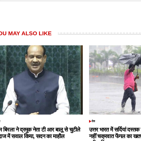
OU MAY ALSO LIKE
श
देश
TED
POSTED
IN
 बिरला ने द्रमुक नेता टी आर बालू से चुटीले
उत्तर भारत में सर्दियां दस्त
दाज में सवाल किया, सदन का माहौल
नहीं चक्रवात फेंगल का खतरा,