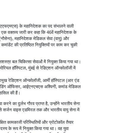
ीएएफएमएस) के महानिदेशक का पद संभालने वाली
को एक वक्तव्य जारी कर कहा कि 46वें महानिदेशक के
(नौसेना), महानिदेशक मेडिकल सेवा (वायु) और
ंडेंट की प्रतिष्ठित नियुक्तियों पर काम कर चुकी
ं सशस्त्र बल चिकित्सा सेवाओं में नियुक्त किया गया था।
ेमोरियल हॉस्पिटल, मुंबई से रेडिएशन ऑन्कोलॉजी में
रमुख रेडिएशन ऑन्कोलॉजी, आर्मी हॉस्पिटल (आर एंड
मांडिंग ऑफिसर, आईएनएचएस अश्विनी, कमांड मेडिकल
हासिल की हैं।
रने का दुर्लभ गौरव प्राप्त है, उन्होंने भारतीय सेना
ेंट से सर्जन वाइस एडमिरल तक और भारतीय वायु सेना में
रक्षित कामकाजी परिस्थितियों और प्रोटोकॉल तैयार
 सदस्य के रूप में नियुक्त किया गया था। वह युवा