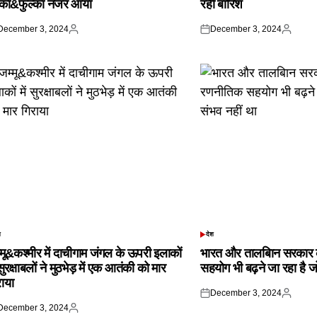
्का&फुल्का नजर आया
रही बारिश
December 3, 2024
December 3, 2024
ted
Posted
Posted
Posted
by
on
by
श
देश
TED
POSTED
IN
्मू&कश्मीर में दाचीगाम जंगल के ऊपरी इलाकों
भारत और तालबिान सरकार 
 सुरक्षाबलों ने मुठभेड़ में एक आतंकी को मार
सहयोग भी बढ़ने जा रहा है ज
राया
December 3, 2024
Posted
Posted
December 3, 2024
on
by
ted
Posted