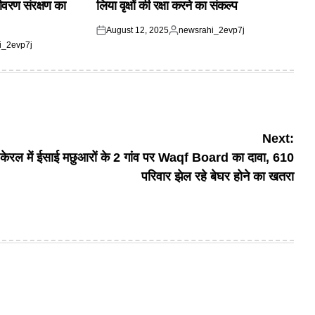
यावरण संरक्षण का
लिया वृक्षों की रक्षा करने का संकल्प
August 12, 2025
newsrahi_2evp7j
Posted
Posted
i_2evp7j
on
by
Next:
केरल में ईसाई मछुआरों के 2 गांव पर Waqf Board का दावा, 610
परिवार झेल रहे बेघर होने का खतरा