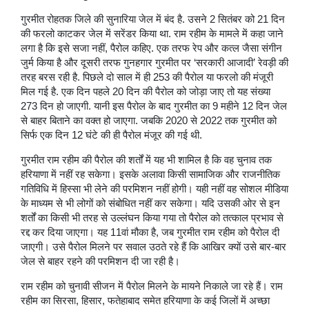
गुरमीत रोहतक जिले की सुनारिया जेल में बंद है. उसने 2 सितंबर को 21 दिन
की फरलो काटकर जेल में सरेंडर किया था. राम रहीम के मामले में कहा जाने
लगा है कि इसे सजा नहीं, पैरोल कहिए. एक तरफ रेप और कत्ल जैसा संगीन
जुर्म किया है और दूसरी तरफ गुनहगार गुरमीत पर ‘सरकारी आजादी’ रेवड़ी की
तरह बरस रही है. पिछले दो साल में ही 253 की पैरोल या फरलो की मंजूरी
मिल गई है. एक दिन पहले 20 दिन की पैरोल को जोड़ा जाए तो यह संख्या
273 दिन हो जाएगी. यानी इस पैरोल के बाद गुरमीत का 9 महीने 12 दिन जेल
से बाहर बिताने का वक्त हो जाएगा. जबकि 2020 से 2022 तक गुरमीत को
सिर्फ एक दिन 12 घंटे की ही पैरोल मंजूर की गई थी.
गुरमीत राम रहीम की पैरोल की शर्तों में यह भी शामिल है कि वह चुनाव तक
हरियाणा में नहीं रह सकेगा। इसके अलावा किसी सामाजिक और राजनीतिक
गतिविधि में हिस्सा भी लेने की परमिशन नहीं होगी। यही नहीं वह सोशल मीडिया
के माध्यम से भी लोगों को संबोधित नहीं कर सकेगा। यदि उसकी ओर से इन
शर्तों का किसी भी तरह से उल्लंघन किया गया तो पैरोल को तत्काल प्रभाव से
रद्द कर दिया जाएगा। यह 11वां मौका है, जब गुरमीत राम रहीम को पैरोल दी
जाएगी। उसे पैरोल मिलने पर सवाल उठते रहे हैं कि आखिर क्यों उसे बार-बार
जेल से बाहर रहने की परमिशन दी जा रही है।
राम रहीम को चुनावी सीजन में पैरोल मिलने के मायने निकाले जा रहे हैं। राम
रहीम का सिरसा, हिसार, फतेहाबाद समेत हरियाणा के कई जिलों में अच्छा