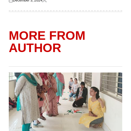
December 3, 2024
Posted
Posted
on
by
MORE FROM
AUTHOR