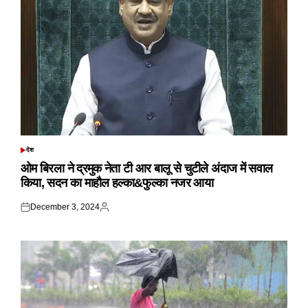
देश
POSTED
IN
ओम बिरला ने द्रमुक नेता टी आर बालू से चुटीले अंदाज में सवाल
किया, सदन का माहौल हल्का&फुल्का नजर आया
December 3, 2024
Posted
Posted
on
by