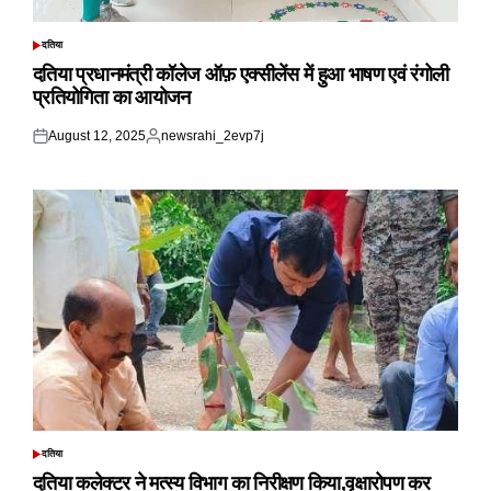
दतिया
POSTED
IN
दतिया प्रधानमंत्री कॉलेज ऑफ़ एक्सीलेंस में हुआ भाषण एवं रंगोली
प्रतियोगिता का आयोजन
August 12, 2025
newsrahi_2evp7j
Posted
Posted
on
by
दतिया
POSTED
IN
दतिया कलेक्टर ने मत्स्य विभाग का निरीक्षण किया,वृक्षारोपण कर