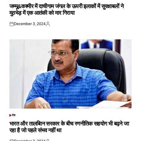
IN
जम्मू&कश्मीर में दाचीगाम जंगल के ऊपरी इलाकों में सुरक्षाबलों ने
मुठभेड़ में एक आतंकी को मार गिराया
December 3, 2024
Posted
Posted
on
by
देश
POSTED
IN
भारत और तालबिान सरकार के बीच रणनीतिक सहयोग भी बढ़ने जा
रहा है जो पहले संभव नहीं था