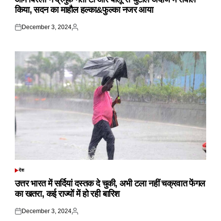
किया, सदन का माहौल हल्का&फुल्का नजर आया
December 3, 2024
Posted
Posted
on
by
देश
POSTED
IN
उत्तर भारत में सर्दियां दस्तक दे चुकी, अभी टला नहीं चक्रवात फेंगल
का खतरा, कई राज्यों में हो रही बारिश
December 3, 2024
Posted
Posted