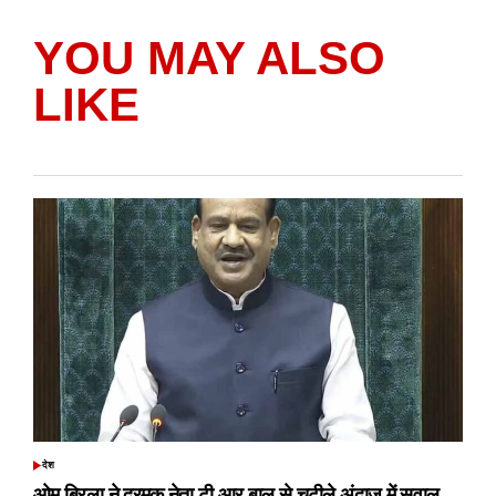
YOU MAY ALSO
LIKE
देश
POSTED
IN
ओम बिरला ने द्रमुक नेता टी आर बालू से चुटीले अंदाज में सवाल