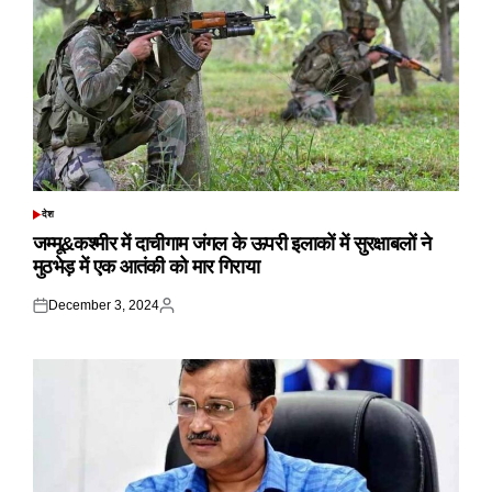
देश
POSTED
IN
जम्मू&कश्मीर में दाचीगाम जंगल के ऊपरी इलाकों में सुरक्षाबलों ने
मुठभेड़ में एक आतंकी को मार गिराया
December 3, 2024
Posted
Posted
on
by