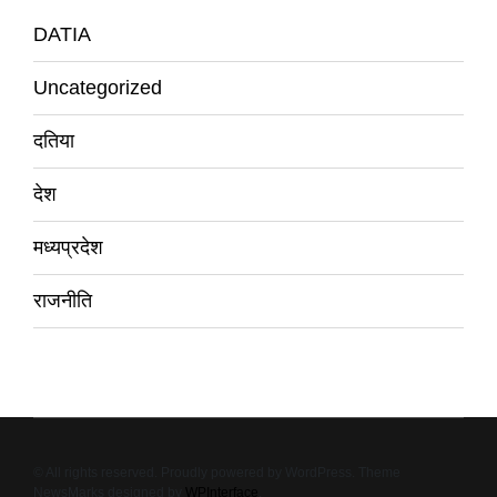
DATIA
Uncategorized
दतिया
देश
मध्यप्रदेश
राजनीति
© All rights reserved. Proudly powered by WordPress. Theme
NewsMarks designed by
WPInterface
.