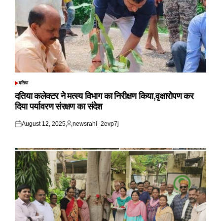
दतिया
POSTED
IN
दतिया कलेक्टर ने मत्स्य विभाग का निरीक्षण किया,वृक्षारोपण कर
दिया पर्यावरण संरक्षण का संदेश
August 12, 2025
newsrahi_2evp7j
Posted
Posted
on
by