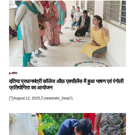
दतिया
POSTED
IN
दतिया प्रधानमंत्री कॉलेज ऑफ़ एक्सीलेंस में हुआ भाषण एवं रंगोली
प्रतियोगिता का आयोजन
August 12, 2025
newsrahi_2evp7j
Posted
Posted
on
by