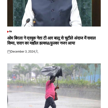
देश
POSTED
IN
ओम बिरला ने द्रमुक नेता टी आर बालू से चुटीले अंदाज में सवाल
किया, सदन का माहौल हल्का&फुल्का नजर आया
December 3, 2024
Posted
Posted
on
by