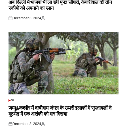
अब दिल्ली में भाजपा भी ला रही मुफ्त सौगातें, केजरीवाल की तीन
स्कीमों को अपनाने का प्लान
December 3, 2024
Posted
Posted
on
by
देश
POSTED
IN
जम्मू&कश्मीर में दाचीगाम जंगल के ऊपरी इलाकों में सुरक्षाबलों ने
मुठभेड़ में एक आतंकी को मार गिराया
December 3, 2024
Posted
Posted