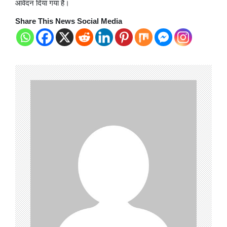
आवेदन द‍िया गया है।
Share This News Social Media