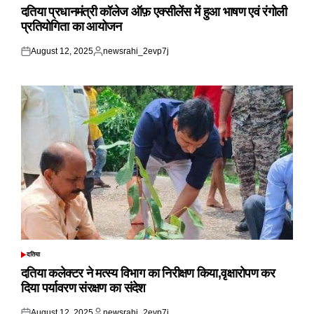
IN
दतिया प्रधानमंत्री कॉलेज ऑफ़ एक्सीलेंस में हुआ भाषण एवं रंगोली
प्रतियोगिता का आयोजन
August 12, 2025
newsrahi_2evp7j
Posted
Posted
on
by
दतिया
POSTED
IN
दतिया कलेक्टर ने मत्स्य विभाग का निरीक्षण किया,वृक्षारोपण कर
दिया पर्यावरण संरक्षण का संदेश
August 12, 2025
newsrahi_2evp7j