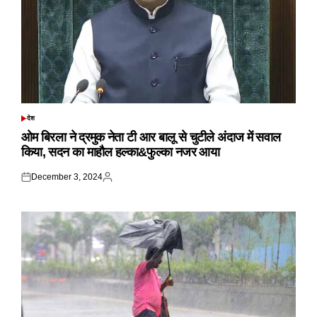
देश
POSTED
IN
ओम बिरला ने द्रमुक नेता टी आर बालू से चुटीले अंदाज में सवाल
किया, सदन का माहौल हल्का&फुल्का नजर आया
December 3, 2024
Posted
Posted
on
by