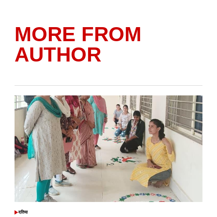
MORE FROM
AUTHOR
दतिया
POSTED