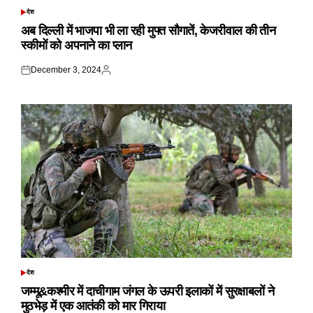
देश
POSTED
IN
अब दिल्ली में भाजपा भी ला रही मुफ्त सौगातें, केजरीवाल की तीन
स्कीमों को अपनाने का प्लान
December 3, 2024
Posted
Posted
on
by
देश
POSTED
IN
जम्मू&कश्मीर में दाचीगाम जंगल के ऊपरी इलाकों में सुरक्षाबलों ने
मुठभेड़ में एक आतंकी को मार गिराया