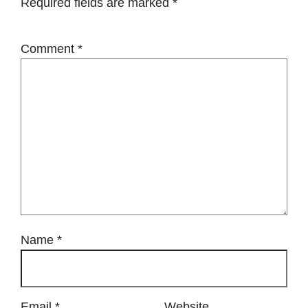
Required fields are marked
*
Comment
*
Name
*
Email
*
Website