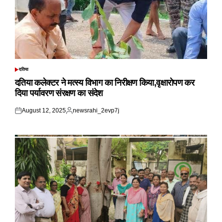
दतिया
POSTED
IN
दतिया कलेक्टर ने मत्स्य विभाग का निरीक्षण किया,वृक्षारोपण कर
दिया पर्यावरण संरक्षण का संदेश
August 12, 2025
newsrahi_2evp7j
Posted
Posted
on
by