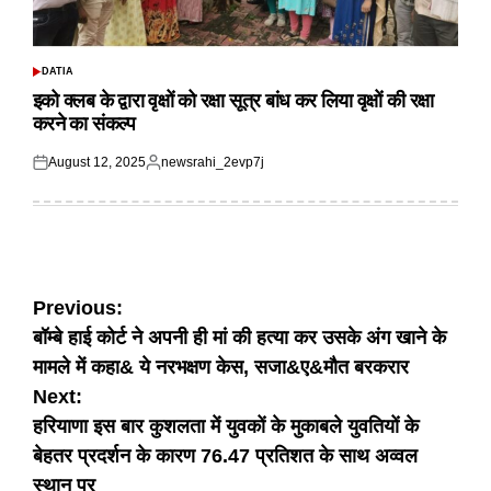
DATIA
POSTED
IN
इको क्लब के द्वारा वृक्षों को रक्षा सूत्र बांध कर लिया वृक्षों की रक्षा
करने का संकल्प
August 12, 2025
newsrahi_2evp7j
Posted
Posted
on
by
Post
Previous:
बॉम्बे हाई कोर्ट ने अपनी ही मां की हत्या कर उसके अंग खाने के
navigation
मामले में कहा& ये नरभक्षण केस, सजा&ए&मौत बरकरार
Next:
हरियाणा इस बार कुशलता में युवकों के मुकाबले युवतियों के
बेहतर प्रदर्शन के कारण 76.47 प्रतिशत के साथ अव्वल
स्थान पर