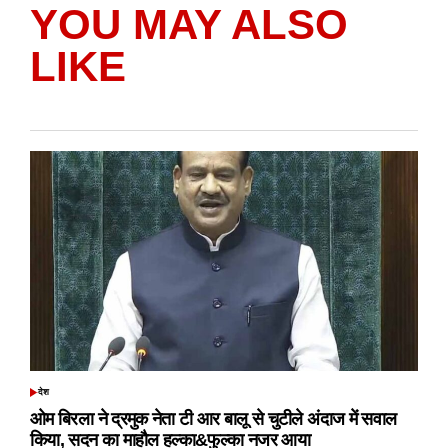
YOU MAY ALSO
LIKE
देश
POSTED
IN
ओम बिरला ने द्रमुक नेता टी आर बालू से चुटीले अंदाज में सवाल
किया, सदन का माहौल हल्का&फुल्का नजर आया