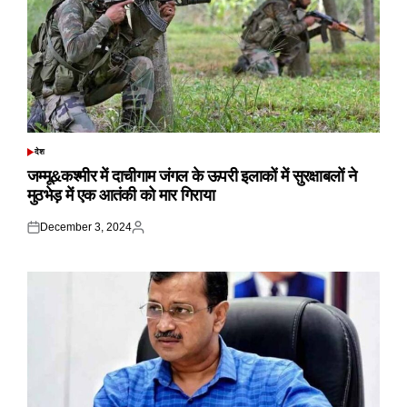
देश
POSTED
IN
जम्मू&कश्मीर में दाचीगाम जंगल के ऊपरी इलाकों में सुरक्षाबलों ने
मुठभेड़ में एक आतंकी को मार गिराया
December 3, 2024
Posted
Posted
on
by