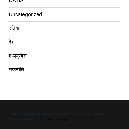
DATIA
Uncategorized
दतिया
देश
मध्यप्रदेश
राजनीति
© All rights reserved. Proudly powered by WordPress. Theme
NewsMarks designed by
WPInterface
.