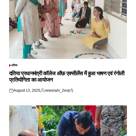
दतिया
POSTED
IN
दतिया प्रधानमंत्री कॉलेज ऑफ़ एक्सीलेंस में हुआ भाषण एवं रंगोली
प्रतियोगिता का आयोजन
August 12, 2025
newsrahi_2evp7j
Posted
Posted
on
by