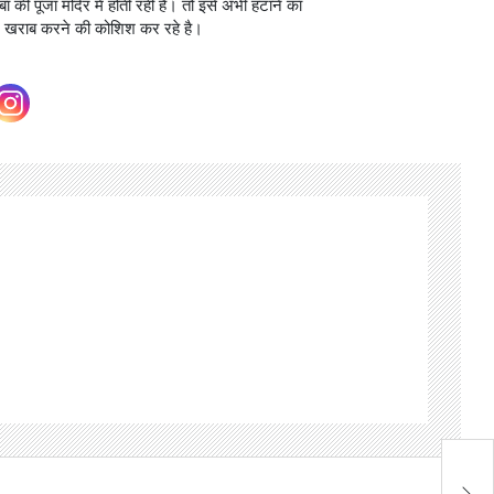
ा की पूजा मंदिर में होती रही है। तो इसे अभी हटाने का
ल खराब करने की कोशिश कर रहे है।
फा
के