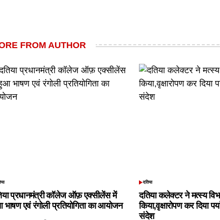
ORE FROM AUTHOR
िया
दतिया
TED
POSTED
IN
िया प्रधानमंत्री कॉलेज ऑफ़ एक्सीलेंस में
दतिया कलेक्टर ने मत्स्य विभ
आ भाषण एवं रंगोली प्रतियोगिता का आयोजन
किया,वृक्षारोपण कर दिया पर्
संदेश