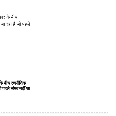
on
by
के बीच रणनीतिक
ो पहले संभव नहीं था