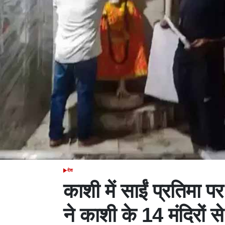
देश
POSTED
IN
काशी में साईं प्रतिमा प
ने काशी के 14 मंदिरों से 