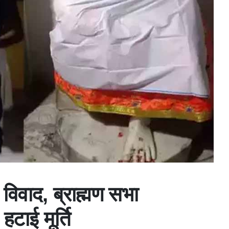
र विवाद, ब्राह्मण सभा
हटाई मूर्ति