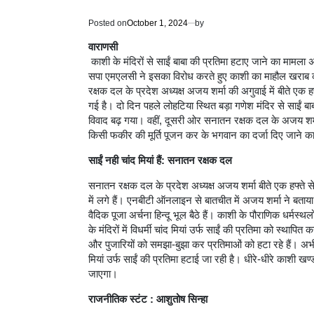
Posted on
October 1, 2024
by
वाराणसी
काशी के मंदिरों से साईं बाबा की प्रतिमा हटाए जाने का मामला 
सपा एमएलसी ने इसका विरोध करते हुए काशी का माहौल खराब क
रक्षक दल के प्रदेश अध्यक्ष अजय शर्मा की अगुवाई में बीते एक हफ्
गई है। दो दिन पहले लोहटिया स्थित बड़ा गणेश मंदिर से साईं बा
विवाद बढ़ गया। वहीं, दूसरी ओर सनातन रक्षक दल के अजय शर्मा क
किसी फकीर की मूर्ति पूजन कर के भगवान का दर्जा दिए जाने का
साईं नही चांद मियां हैं: सनातन रक्षक दल
सनातन रक्षक दल के प्रदेश अध्यक्ष अजय शर्मा बीते एक हफ्ते से 
में लगे हैं। एनबीटी ऑनलाइन से बातचीत में अजय शर्मा ने बताया
वैदिक पूजा अर्चना हिन्दू भूल बैठे हैं। काशी के पौराणिक धर्मस्थल
के मंदिरों में विधर्मी चांद मियां उर्फ साईं की प्रतिमा को स्थापित
और पुजारियों को समझा-बुझा कर प्रतिमाओं को हटा रहे हैं। अभी
मियां उर्फ साईं की प्रतिमा हटाई जा रही है। धीरे-धीरे काशी 
जाएगा।
राजनीतिक स्टंट : आशुतोष सिन्हा