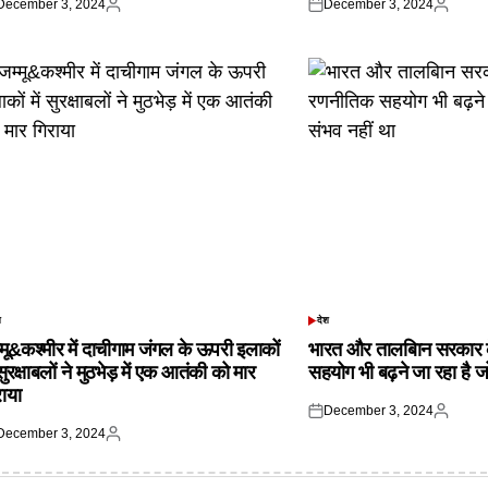
December 3, 2024
December 3, 2024
ted
Posted
Posted
Posted
by
on
by
श
देश
TED
POSTED
IN
्मू&कश्मीर में दाचीगाम जंगल के ऊपरी इलाकों
भारत और तालबिान सरकार 
 सुरक्षाबलों ने मुठभेड़ में एक आतंकी को मार
सहयोग भी बढ़ने जा रहा है ज
राया
December 3, 2024
Posted
Posted
December 3, 2024
on
by
ted
Posted
by