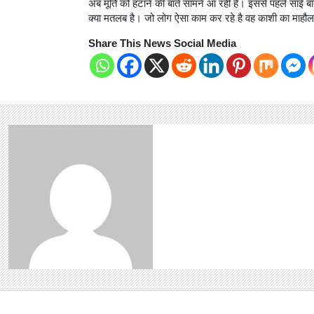
अब मूर्ति को हटाने की बाते सामने आ रही है। इससे पहले साई बाब
क्या मतलब है। जो लोग ऐसा काम कर रहे है वह काशी का माहौ
Share This News Social Media