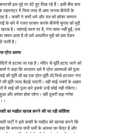
ारसी इस मुद्दे पर बंटे हुए दिख रहे हैं। इसी बीच सपा
कि महाराष्ट्र में जिस तरह से आम जनता बीजेपी के
ा रहा है। काशी ने सभी धर्म और मत को हमेशा सम्मान
ईं के बारे में गलत प्रचार करके बीजेपी चुनाव को मुद्दों
खराब है। महंगाई चरम पर है, गंगा साफ नहीं हुईं, उस
 समय आता है तो धर्म आधारित मुद्दों को हवा देकर
ो जाती है।
या प्रेत आत्मा
मंदिरों से हटाया जा रहा है। मंदिर से मूर्ति हटाए जाने को
्मा ने कहा कि सनातन धर्म में प्रेत आत्माओं की पूजा
जो साई की मूर्ति थी वह एक प्रेत मूर्ति थी,जिसे हटाकर गंगा
 जी की मूर्ति जल्द बैठाई जाएगी। वही साई भक्तों के आहत
रों में साई की पूजा करे इससे उन्हें कोई नही रोकेगा।
भी हुआ और हमेशा होता रहेगा। वही दूसरी बड़ा गणेश
या।।
ति, काशी का माहौल खराब करने की जा रही कोशिश
जवादी पार्टी ने इसे काशी के माहौल को खराबा करने कि
हा कि बनारस सभी धर्मो के आस्था का केंद्र है और